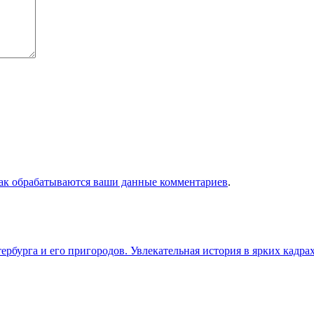
как обрабатываются ваши данные комментариев
.
бурга и его пригородов. Увлекательная история в ярких кадра