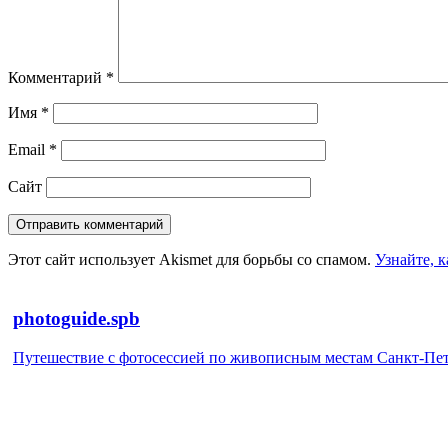
Комментарий
*
Имя
*
Email
*
Сайт
Этот сайт использует Akismet для борьбы со спамом.
Узнайте, 
photoguide.spb
Путешествие с фотосессией по живописным местам Санкт-Петер