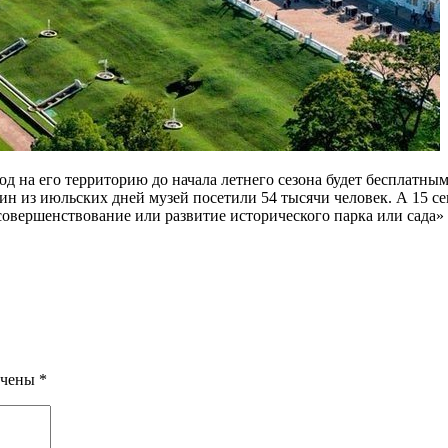
д на его территорию до начала летнего сезона будет бесплатным
дин из июльских дней музей посетили 54 тысячи человек. А 15
совершенствование или развитие исторического парка или сада
ечены
*