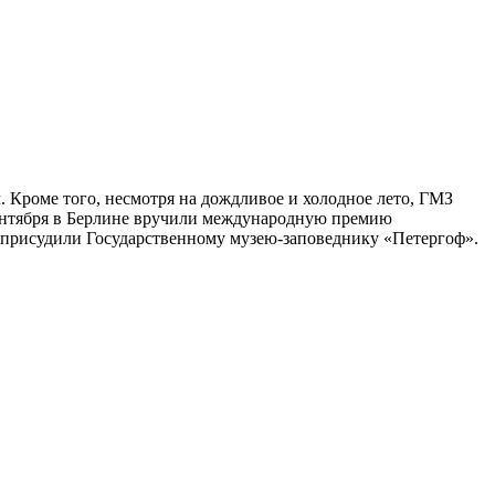
. Кроме того, несмотря на дождливое и холодное лето, ГМЗ
 сентября в Берлине вручили международную премию
» присудили Государственному музею-заповеднику «Петергоф».