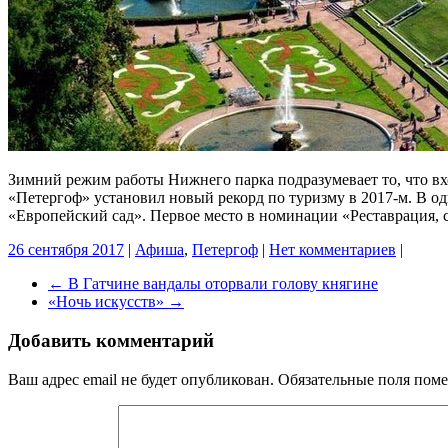
Зимний режим работы Нижнего парка подразумевает то, что вхо
«Петергоф» установил новый рекорд по туризму в 2017-м. В о
«Европейский сад». Первое место в номинации «Реставрация, 
26 сентября 2017
|
Афиша
,
Петергоф
|
Нет комментариев
|
←
В Гатчине вандалы оторвали голову княгине
«Ночь искусств»
→
Добавить комментарий
Ваш адрес email не будет опубликован.
Обязательные поля пом