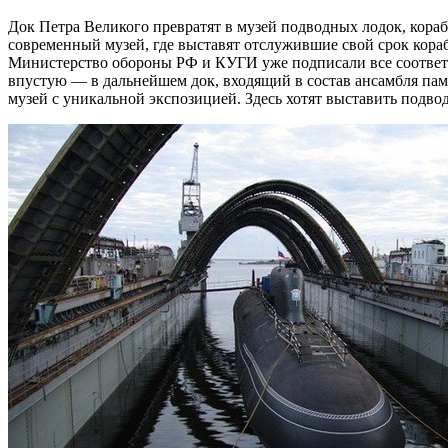
Док Петра Великого превратят в музей подводных лодок, кора
современный музей, где выставят отслужившие свой срок кора
Министерство обороны РФ и КУГИ уже подписали все соответс
впустую — в дальнейшем док, входящий в состав ансамбля па
музей с уникальной экспозицией. Здесь хотят выставить подвод