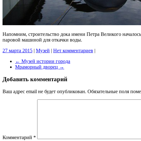
Напомним, строительство дока имени Петра Великого началось в
паровой машиной для откачки воды.
27 марта 2015
|
Музей
|
Нет комментариев
|
←
Музей истории города
Мраморный дворец
→
Добавить комментарий
Ваш адрес email не будет опубликован.
Обязательные поля пом
Комментарий
*