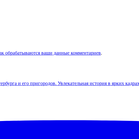
как обрабатываются ваши данные комментариев
.
бурга и его пригородов. Увлекательная история в ярких кадра