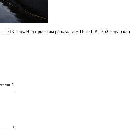
 1719 году. Над проектом работал сам Петр I. К 1752 году рабо
ечены
*