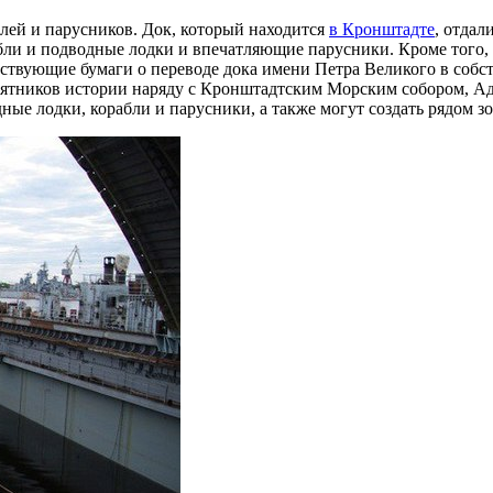
блей и парусников. Док, который находится
в Кронштадте
, отдал
бли и подводные лодки и впечатляющие парусники. Кроме того, 
твующие бумаги о переводе дока имени Петра Великого в собст
мятников истории наряду с Кронштадтским Морским собором, Ад
ные лодки, корабли и парусники, а также могут создать рядом з