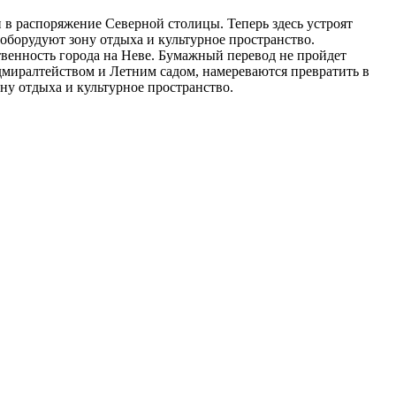
и в распоряжение Северной столицы. Теперь здесь устроят
оборудуют зону отдыха и культурное пространство.
венность города на Неве. Бумажный перевод не пройдет
миралтейством и Летним садом, намереваются превратить в
ону отдыха и культурное пространство.