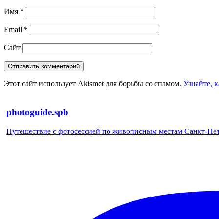
Имя
*
Email
*
Сайт
Этот сайт использует Akismet для борьбы со спамом.
Узнайте, 
photoguide.spb
Путешествие с фотосессией по живописным местам Санкт-Петер