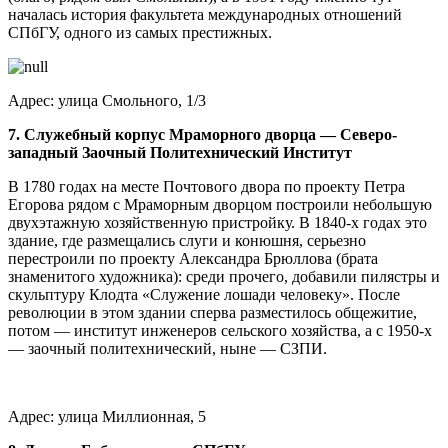
началась история факультета международных отношений
СПбГУ, одного из самых престижных.
Адрес: улица Смольного, 1/3
7. Служебный корпус Мраморного дворца — Северо-
западный Заочный Политехнический Институт
В 1780 годах на месте Почтового двора по проекту Петра
Егорова рядом с Мраморным дворцом построили небольшую
двухэтажную хозяйственную пристройку. В 1840-х годах это
здание, где размещались слуги и конюшня, серьезно
перестроили по проекту Александра Брюллова (брата
знаменитого художника): среди прочего, добавили пилястры и
скульптуру Клодта «Служение лошади человеку». После
революции в этом здании сперва разместилось общежитие,
потом — институт инженеров сельского хозяйства, а с 1950-х
— заочный политехнический, ныне — СЗПИ.
Адрес: улица Миллионная, 5