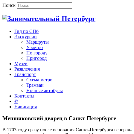
Поиск
Гид по СПб
Экскурсии
Маршруты
У метро
По городу
Пригород
Музеи
Развлечения
Транспорт
Схема метро
Трамваи
Ночные автобусы
Контакты
©
Навигация
Меншиковский дворец в Санкт-Петербурге
В 1703 году сразу после основания Санкт-Петербурга генерал-