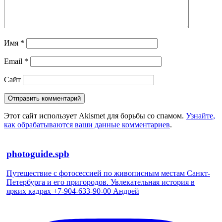
Имя
*
Email
*
Сайт
Этот сайт использует Akismet для борьбы со спамом.
Узнайте,
как обрабатываются ваши данные комментариев
.
photoguide.spb
Путешествие с фотосессией по живописным местам Санкт-
Петербурга и его пригородов. Увлекательная история в
ярких кадрах +7-904-633-90-00 Андрей