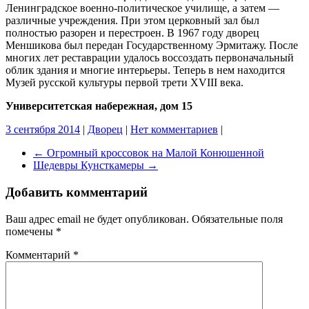
Ленинградское военно-политическое училище, а затем —
различные учреждения. При этом церковный зал был
полностью разорен и перестроен. В 1967 году дворец
Меншикова был передан Государственному Эрмитажу. После
многих лет реставрации удалось воссоздать первоначальный
облик здания и многие интерьеры. Теперь в нем находится
Музей русской культуры первой трети XVIII века.
Университетская набережная, дом 15
3 сентября 2014
|
Дворец
|
Нет комментариев
|
←
Огромный кроссовок на Малой Конюшенной
Шедевры Кунсткамеры
→
Добавить комментарий
Ваш адрес email не будет опубликован.
Обязательные поля
помечены
*
Комментарий
*