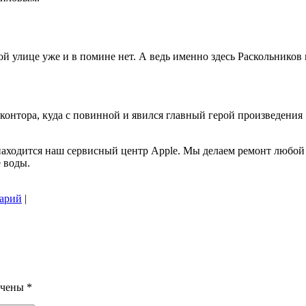
вой улице уже и в помине нет. А ведь именно здесь Раскольнико
 контора, куда с повинной и явился главный герой произведения
находится наш сервисный центр Apple. Мы делаем ремонт любой
 воды.
тарий
|
ечены
*