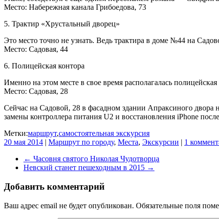
Место: Набережная канала Грибоедова, 73
5. Трактир «Хрустальный дворец»
Это место точно не узнать. Ведь трактира в доме №44 на Садо
Место: Садовая, 44
6. Полицейская контора
Именно на этом месте в свое время располагалась полицейская
Место: Садовая, 28
Сейчас на Садовой, 28 в фасадном здании Апраксиного двора 
замены контроллера питания U2 и восстановления iPhone после
Метки:
маршрут
,
самостоятельная экскурсия
20 мая 2014
|
Маршрут по городу
,
Места
,
Экскурсии
|
1 коммен
←
Часовня святого Николая Чудотворца
Невский станет пешеходным в 2015
→
Добавить комментарий
Ваш адрес email не будет опубликован.
Обязательные поля пом