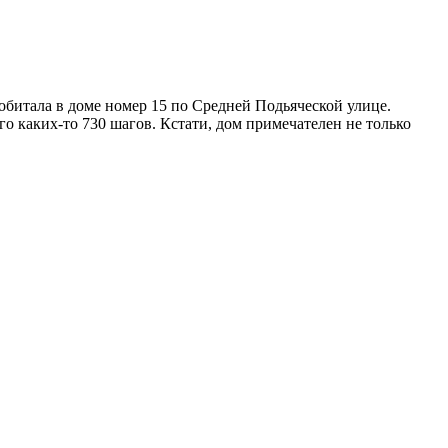
битала в доме номер 15 по Средней Подьяческой улице.
го каких-то 730 шагов. Кстати, дом примечателен не только