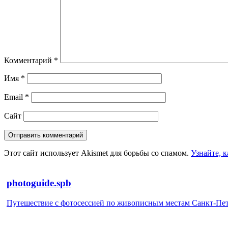
Комментарий
*
Имя
*
Email
*
Сайт
Этот сайт использует Akismet для борьбы со спамом.
Узнайте, 
photoguide.spb
Путешествие с фотосессией по живописным местам Санкт-Петер