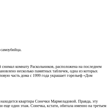
 самоубийца.
й снимал комнату Раскольников, расположена на последнем
становлено несколько памятных табличек, одна из которых
гловую часть дома с 1999 года украшает горельеф «Дом
 находится квартира Сонечки Мармеладовой. Правда, эту
и еще один этаж. Сонечка, кстати, обитала именно на третьем