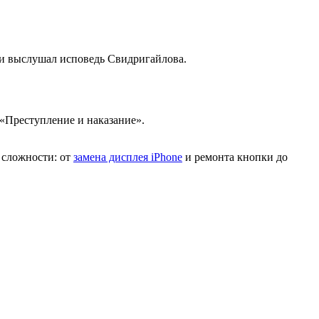
в и выслушал исповедь Свидригайлова.
 «Преступление и наказание».
 сложности: от
замена дисплея iPhone
и ремонта кнопки до