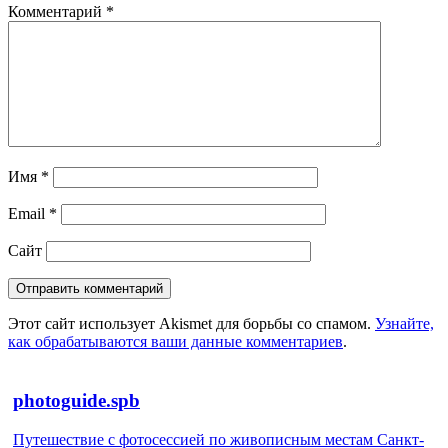
Комментарий
*
Имя
*
Email
*
Сайт
Этот сайт использует Akismet для борьбы со спамом.
Узнайте,
как обрабатываются ваши данные комментариев
.
photoguide.spb
Путешествие с фотосессией по живописным местам Санкт-