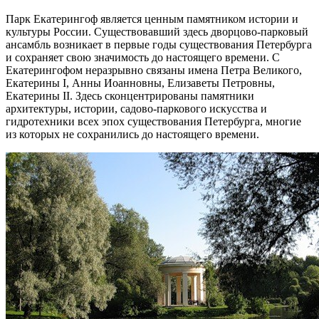
Парк Екатерингоф является ценным памятником истории и
культуры России. Существовавший здесь дворцово-парковый
ансамбль возникает в первые годы существования Петербурга
и сохраняет свою значимость до настоящего времени. С
Екатерингофом неразрывно связаны имена Петра Великого,
Екатерины I, Анны Иоанновны, Елизаветы Петровны,
Екатерины II. Здесь сконцентрированы памятники
архитектуры, истории, садово-паркового искусства и
гидротехники всех эпох существования Петербурга, многие
из которых не сохранились до настоящего времени.