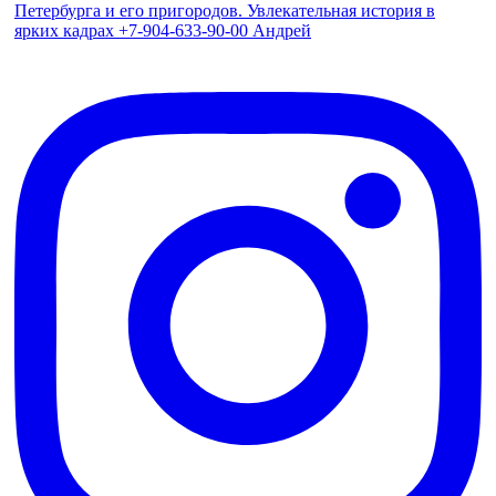
Петербурга и его пригородов. Увлекательная история в
ярких кадрах +7-904-633-90-00 Андрей