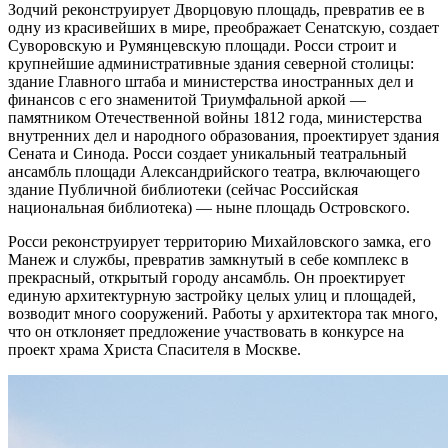
Зодчий реконструирует Дворцовую площадь, превратив ее в
одну из красивейших в мире, преображает Сенатскую, создает
Суворовскую и Румянцевскую площади. Росси строит и
крупнейшие административные здания северной столицы:
здание Главного штаба и министерства иностранных дел и
финансов с его знаменитой Триумфальной аркой —
памятником Отечественной войны 1812 года, министерства
внутренних дел и народного образования, проектирует здания
Сената и Синода. Росси создает уникальный театральный
ансамбль площади Александрийского театра, включающего
здание Публичной библиотеки (сейчас Российская
национальная библиотека) — ныне площадь Островского.
Росси реконструирует территорию Михайловского замка, его
Манеж и службы, превратив замкнутый в себе комплекс в
прекрасный, открытый городу ансамбль. Он проектирует
единую архитектурную застройку целых улиц и площадей,
возводит много сооружений. Работы у архитектора так много,
что он отклоняет предложение участвовать в конкурсе на
проект храма Христа Спасителя в Москве.