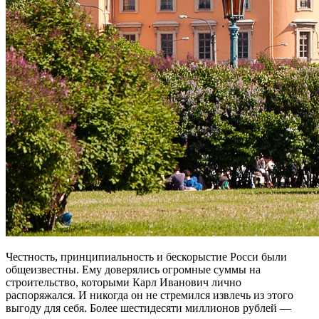
Честность, принципиальность и бескорыстие Росси были
общеизвестны. Ему доверялись огромные суммы на
строительство, которыми Карл Иванович лично
распоряжался. И никогда он не стремился извлечь из этого
выгоду для себя. Более шестидесяти миллионов рублей —