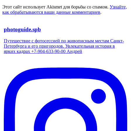
Этот сайт использует Akismet для борьбы со спамом.
Узнайте,
как обрабатываются ваши данные комментариев
.
photoguide.spb
Путешествие с фотосессией по живописным местам Санкт-
Петербурга и его пригородов. Увлекательная история в
ярких кадрах +7-904-633-90-00 Андрей