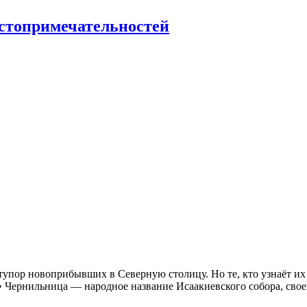
стопримечательностей
упор новоприбывших в Северную столицу. Но те, кто узнаёт их
 • Чернильница — народное название Исаакиевского собора, св