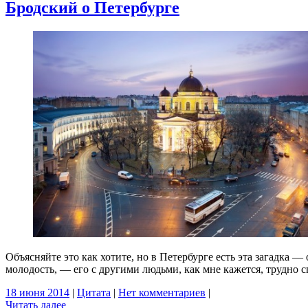
Бродский о Петербурге
Объясняйте это как хотите, но в Петербурге есть эта загадка 
молодость, — его с другими людьми, как мне кажется, трудно с
18 июня 2014
|
Цитата
|
Нет комментариев
|
Читать далее