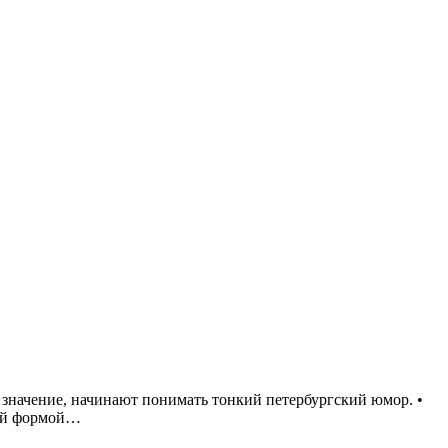
 значение, начинают понимать тонкий петербургский юмор. •
оей формой…