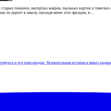
старых пианино, вытертых ковров, пыльных картин в тяжелых 
как по дороге в школу, проходя мимо этих фасадов, я…
бурга и его пригородов. Увлекательная история в ярких кадра