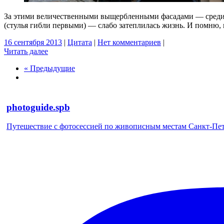
За этими величественными выщербленными фасадами — среди 
(стулья гибли первыми) — слабо затеплилась жизнь. И помню, 
16 сентября 2013
|
Цитата
|
Нет комментариев
|
Читать далее
« Предыдущие
photoguide.spb
Путешествие с фотосессией по живописным местам Санкт-Петер