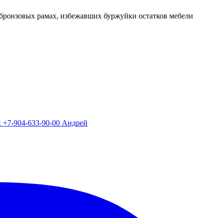
бронзовых рамах, избежавших буржуйки остатков мебели
х +7-904-633-90-00 Андрей