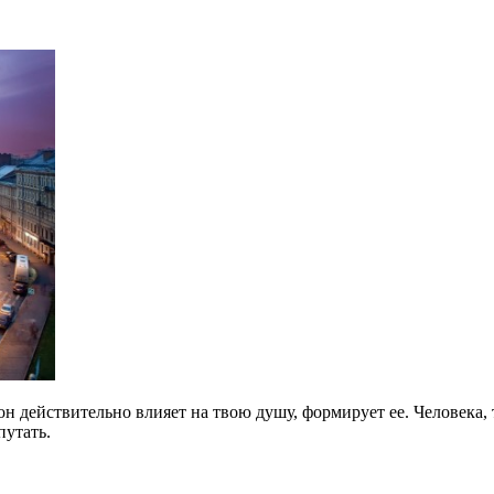
— он действительно влияет на твою душу, формирует ее. Человека
путать.