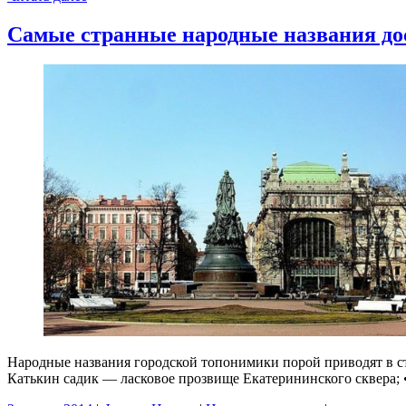
Самые странные народные названия до
Народные названия городской топонимики порой приводят в ст
Катькин садик — ласковое прозвище Екатерининского сквера;