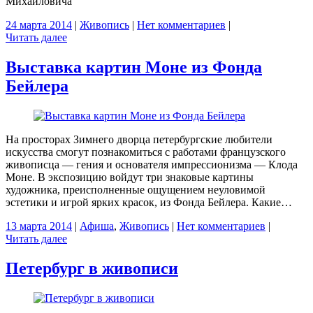
Михайловича
24 марта 2014
|
Живопись
|
Нет комментариев
|
Читать далее
Выставка картин Моне из Фонда
Бейлера
На просторах Зимнего дворца петербургские любители
искусства смогут познакомиться с работами французского
живописца — гения и основателя импрессионизма — Клода
Моне. В экспозицию войдут три знаковые картины
художника, преисполненные ощущением неуловимой
эстетики и игрой ярких красок, из Фонда Бейлера. Какие…
13 марта 2014
|
Афиша
,
Живопись
|
Нет комментариев
|
Читать далее
Петербург в живописи