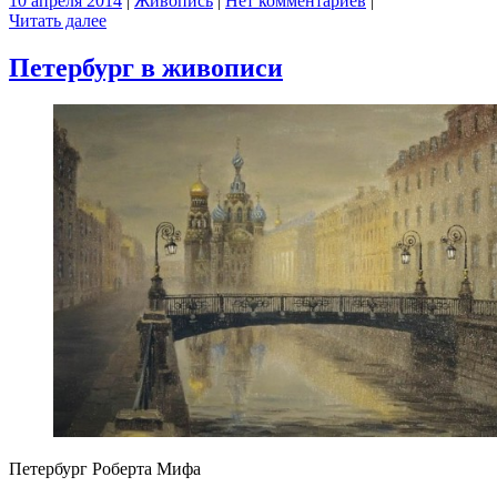
10 апреля 2014
|
Живопись
|
Нет комментариев
|
Читать далее
Петербург в живописи
Петербург Роберта Мифа