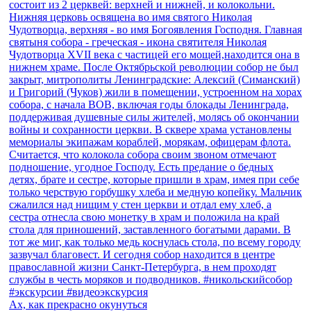
Ах, как прекрасно окунуться