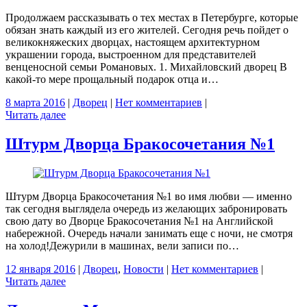
Продолжаем рассказывать о тех местах в Петербурге, которые
обязан знать каждый из его жителей. Сегодня речь пойдет о
великокняжеских дворцах, настоящем архитектурном
украшении города, выстроенном для представителей
венценосной семьи Романовых. 1. Михайловский дворец В
какой-то мере прощальный подарок отца и…
8 марта 2016
|
Дворец
|
Нет комментариев
|
Читать далее
Штурм Дворца Бракосочетания №1
Штурм Дворца Бракосочетания №1 во имя любви — именно
так сегодня выглядела очередь из желающих забронировать
свою дату во Дворце Бракосочетания №1 на Английской
набережной. Очередь начали занимать еще с ночи, не смотря
на холод!Дежурили в машинах, вели записи по…
12 января 2016
|
Дворец
,
Новости
|
Нет комментариев
|
Читать далее