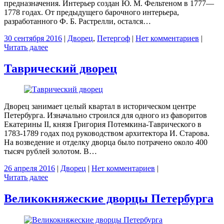
предназначения. Интерьер создан Ю. М. Фельтеном в 1777—
1778 годах. От предыдущего барочного интерьера,
разработанного Ф. Б. Растрелли, остался…
30 сентября 2016
|
Дворец
,
Петергоф
|
Нет комментариев
|
Читать далее
Таврический дворец
Дворец занимает целый квартал в историческом центре
Петербурга. Изначально строился для одного из фаворитов
Екатерины II, князя Григория Потемкина-Таврического в
1783-1789 годах под руководством архитектора И. Старова.
На возведение и отделку дворца было потрачено около 400
тысяч рублей золотом. В…
26 апреля 2016
|
Дворец
|
Нет комментариев
|
Читать далее
Великокняжеские дворцы Петербурга