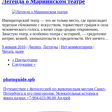
Легенда о Мариинском театре
Императорский театр — это не только место, где происходит
чудесное сближение с искусством, торжествует грация и сила
человеческого голоса, а визит сюда сродни откровению.
Зачастую театр, а особенно театра с историей, — средоточие
интриг, козней, злопыхательств и предательств. Нет ничего…
9 января 2016
|
Дворец
,
Легенды
|
Нет комментариев
|
Читать далее
« Предыдущие
Следующие »
photoguide.spb
Путешествие с фотосессией по живописным местам Санкт-
Петербурга и его пригородов. Увлекательная история в
ярких кадрах +7-904-633-90-00 Андрей