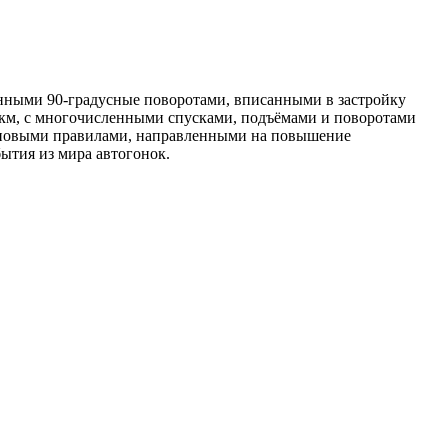
енными 90-градусные поворотами, вписанными в застройку
5 км, с многочисленными спусками, подъёмами и поворотами
я с новыми правилами, направленными на повышение
ытия из мира автогонок.