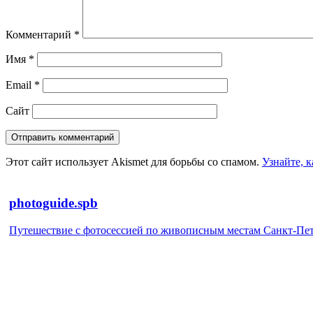
Комментарий
*
Имя
*
Email
*
Сайт
Этот сайт использует Akismet для борьбы со спамом.
Узнайте, 
photoguide.spb
Путешествие с фотосессией по живописным местам Санкт-Петер