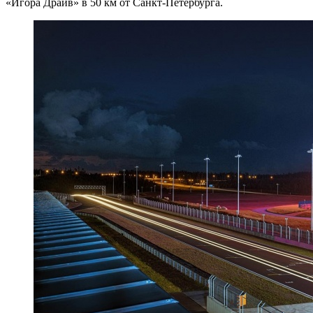
«Игора Драйв» в 50 км от Санкт-Петербурга.