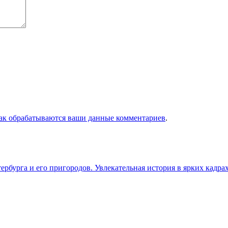
как обрабатываются ваши данные комментариев
.
бурга и его пригородов. Увлекательная история в ярких кадра