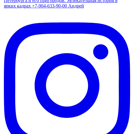
Петербурга и его пригородов. Увлекательная история в
ярких кадрах +7-904-633-90-00 Андрей