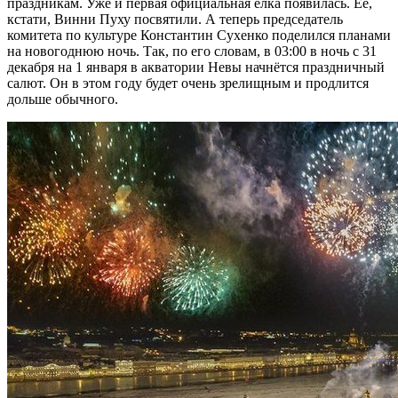
праздникам. Уже и первая официальная ёлка появилась. Её,
кстати, Винни Пуху посвятили. А теперь председатель
комитета по культуре Константин Сухенко поделился планами
на новогоднюю ночь. Так, по его словам, в 03:00 в ночь с 31
декабря на 1 января в акватории Невы начнётся праздничный
салют. Он в этом году будет очень зрелищным и продлится
дольше обычного.