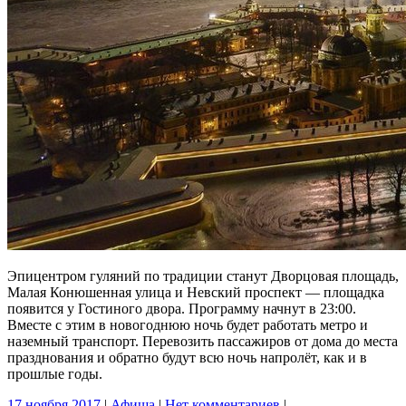
Эпицентром гуляний по традиции станут Дворцовая площадь,
Малая Конюшенная улица и Невский проспект — площадка
появится у Гостиного двора. Программу начнут в 23:00.
Вместе с этим в новогоднюю ночь будет работать метро и
наземный транспорт. Перевозить пассажиров от дома до места
празднования и обратно будут всю ночь напролёт, как и в
прошлые годы.
17 ноября 2017
|
Афиша
|
Нет комментариев
|