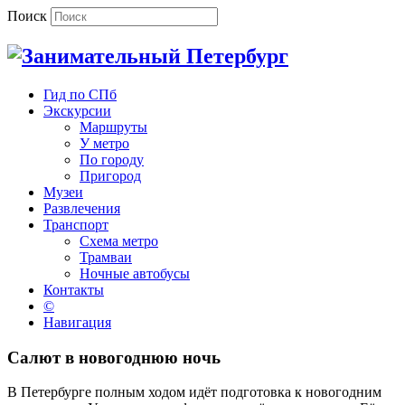
Поиск
Гид по СПб
Экскурсии
Маршруты
У метро
По городу
Пригород
Музеи
Развлечения
Транспорт
Схема метро
Трамваи
Ночные автобусы
Контакты
©
Навигация
Салют в новогоднюю ночь
В Петербурге полным ходом идёт подготовка к новогодним