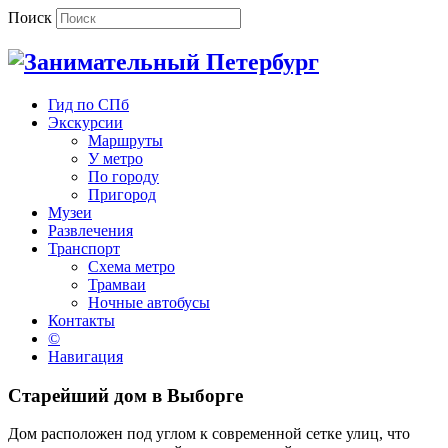
Поиск
Гид по СПб
Экскурсии
Маршруты
У метро
По городу
Пригород
Музеи
Развлечения
Транспорт
Схема метро
Трамваи
Ночные автобусы
Контакты
©
Навигация
Старейший дом в Выборге
Дом расположен под углом к современной сетке улиц, что