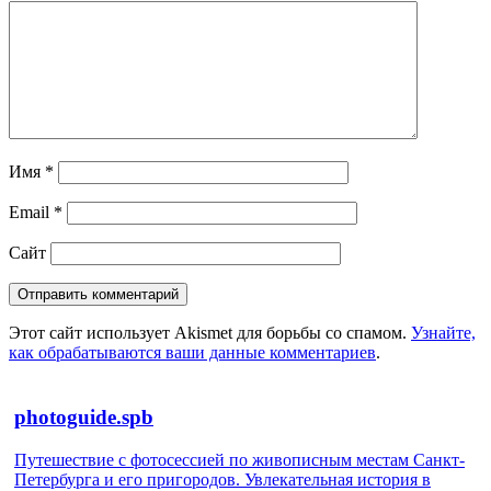
Имя
*
Email
*
Сайт
Этот сайт использует Akismet для борьбы со спамом.
Узнайте,
как обрабатываются ваши данные комментариев
.
photoguide.spb
Путешествие с фотосессией по живописным местам Санкт-
Петербурга и его пригородов. Увлекательная история в