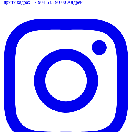
ярких кадрах +7-904-633-90-00 Андрей