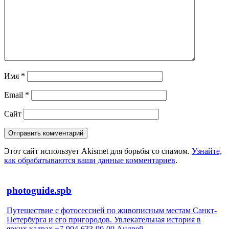
Имя
*
Email
*
Сайт
Этот сайт использует Akismet для борьбы со спамом.
Узнайте,
как обрабатываются ваши данные комментариев
.
photoguide.spb
Путешествие с фотосессией по живописным местам Санкт-
Петербурга и его пригородов. Увлекательная история в
ярких кадрах +7-904-633-90-00 Андрей