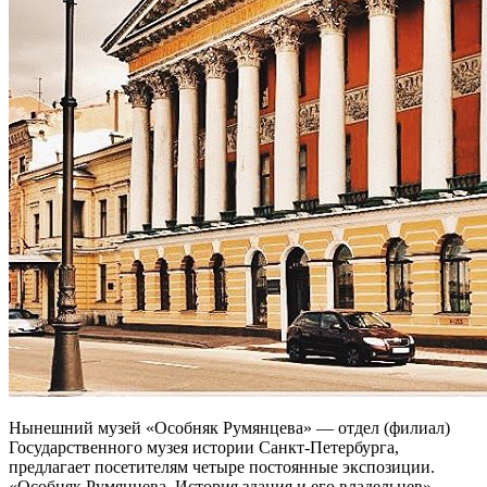
Нынешний музей «Особняк Румянцева» — отдел (филиал)
Государственного музея истории Санкт-Петербурга,
предлагает посетителям четыре постоянные экспозиции.
«Особняк Румянцева. История здания и его владельцев»