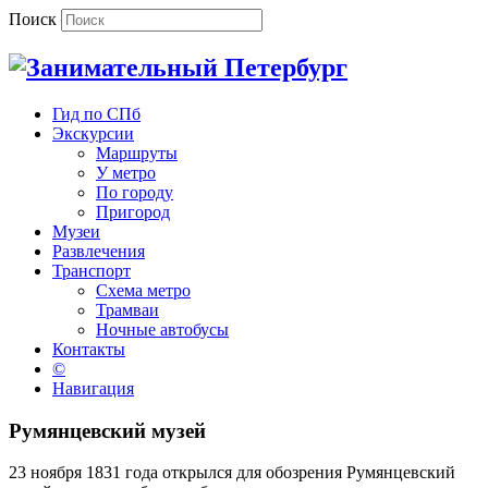
Поиск
Гид по СПб
Экскурсии
Маршруты
У метро
По городу
Пригород
Музеи
Развлечения
Транспорт
Схема метро
Трамваи
Ночные автобусы
Контакты
©
Навигация
Румянцевский музей
23 ноября 1831 года открылся для обозрения Румянцевский