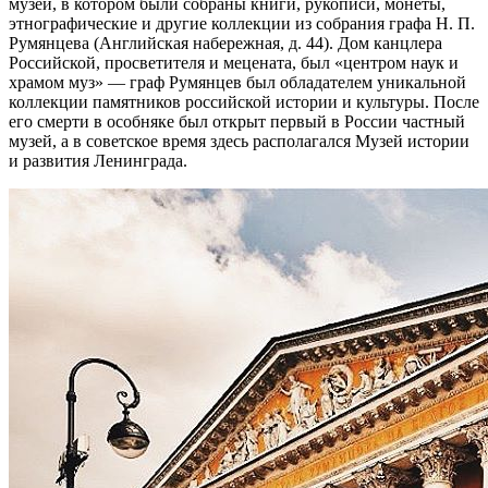
музей, в котором были собраны книги, рукописи, монеты,
этнографические и другие коллекции из собрания графа Н. П.
Румянцева (Английская набережная, д. 44). Дом канцлера
Российской, просветителя и мецената, был «центром наук и
храмом муз» — граф Румянцев был обладателем уникальной
коллекции памятников российской истории и культуры. После
его смерти в особняке был открыт первый в России частный
музей, а в советское время здесь располагался Музей истории
и развития Ленинграда.