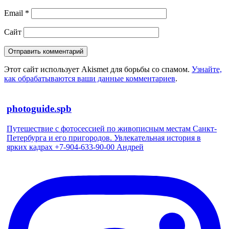
Email
*
Сайт
Этот сайт использует Akismet для борьбы со спамом.
Узнайте,
как обрабатываются ваши данные комментариев
.
photoguide.spb
Путешествие с фотосессией по живописным местам Санкт-
Петербурга и его пригородов. Увлекательная история в
ярких кадрах +7-904-633-90-00 Андрей