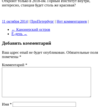
Откроют только в 2018-ом. Горный Институт внутри,
интересно, станция будет столь же красивая?
11 октября 2014
|
ПроПетербург
|
Нет комментариев
|
←
Канонерский остров
Ё-день
→
Добавить комментарий
Ваш адрес email не будет опубликован.
Обязательные поля
помечены
*
Комментарий
*
Имя
*