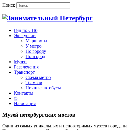
Поиск
Гид по СПб
Экскурсии
Маршруты
У метро
По городу
Пригород
Музеи
Развлечения
Транспорт
Схема метро
Трамваи
Ночные автобусы
Контакты
©
Навигация
Музей петербургских мостов
Один из самых уникальных и неповторимых музеев города на