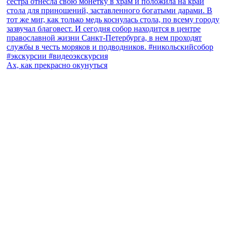
Ах, как прекрасно окунуться