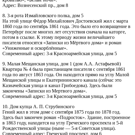
Адрес: Вознесенский пр., дом 8
8. 3-я рота Измайловского полка, дом 5
На этой улице Фёдор Михайлович Достоевский жил с марта
1860 года по сентябрь 1861 года. Это было его возвращение в
Петербург после многих лет отсутствия сначала на каторге,
потом в ссылке. К этому периоду жизни величайшего
писателя относятся «Записки из Мёртвого дома» и роман
«Униженные и оскорблённые».
Современный адрес: 3-я Красноармейская улица, дом 5
9. Малая Мещанская улица, дом 1 (дом А.А. Астафьевой)
Квартира № 4 была пристанищем писателя с сентября 1861
года по август 1863 года. Он находится прямо на углу Малой
Мещанской улицы и Екатерининского канала (сейчас это
Казначейская улица и канал Грибоедова). Здесь были
закончены «Записки из Мертвого дома».
Современный адрес: 3-я Красноармейская улица, дом 5
10. Дом купца А. П. Струбинского
Гений жил в этом доме с сентября 1875 года по 1878 год.
Здесь был закончен роман «Подросток». Здание, построенное
в 1863 году, находится на углу Греческого проспекта и 5-й
Рождественской улицы (ныне — 5-я Советская улица).
Современный адрес: Греческий проспект, дом 6