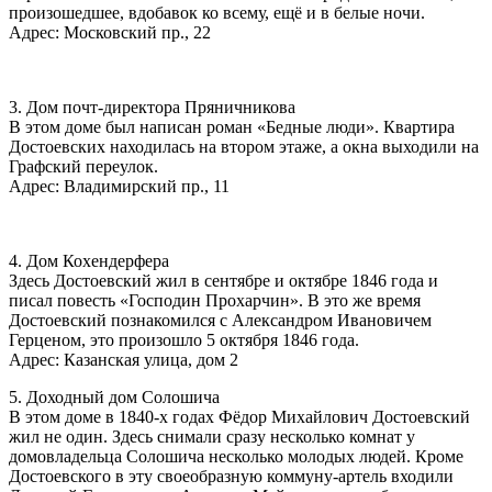
произошедшее, вдобавок ко всему, ещё и в белые ночи.
Адрес: Московский пр., 22
3. Дом почт-директора Пряничникова
В этом доме был написан роман «Бедные люди». Квартира
Достоевских находилась на втором этаже, а окна выходили на
Графский переулок.
Адрес: Владимирский пр., 11
4. Дом Кохендерфера
Здесь Достоевский жил в сентябре и октябре 1846 года и
писал повесть «Господин Прохарчин». В это же время
Достоевский познакомился с Александром Ивановичем
Герценом, это произошло 5 октября 1846 года.
Адрес: Казанская улица, дом 2
5. Доходный дом Солошича
В этом доме в 1840-х годах Фёдор Михайлович Достоевский
жил не один. Здесь снимали сразу несколько комнат у
домовладельца Солошича несколько молодых людей. Кроме
Достоевского в эту своеобразную коммуну-артель входили