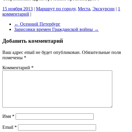
15 ноября 2013
|
Маршрут по городу
,
Места
,
Экскурсии
|
1
комментарий
|
←
Осенний Петербург
Зарисовки времен Гражданской войны
→
Добавить комментарий
Ваш адрес email не будет опубликован.
Обязательные поля
помечены
*
Комментарий
*
Имя
*
Email
*