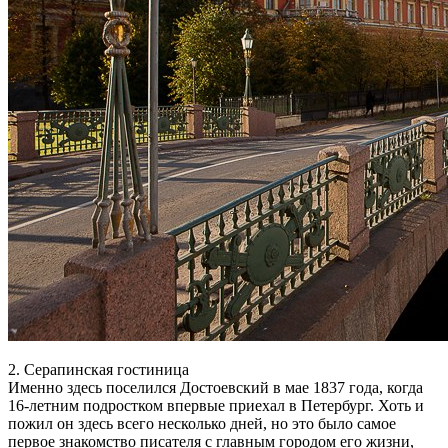
2. Серапинская гостиница
Именно здесь поселился Достоевский в мае 1837 года, когда
16-летним подростком впервые приехал в Петербург. Хоть и
пожил он здесь всего несколько дней, но это было самое
первое знакомство писателя с главным городом его жизни,