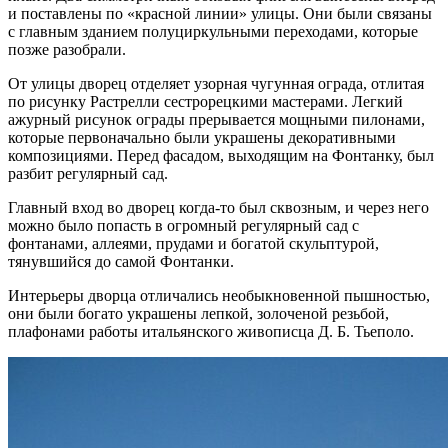
и поставлены по «красной линии» улицы. Они были связаны
с главным зданием полуциркульными переходами, которые
позже разобрали.
От улицы дворец отделяет узорная чугунная ограда, отлитая
по рисунку Растрелли сестрорецкими мастерами. Легкий
ажурный рисунок ограды прерывается мощными пилонами,
которые первоначально были украшены декоративными
композициями. Перед фасадом, выходящим на Фонтанку, был
разбит регулярный сад.
Главный вход во дворец когда-то был сквозным, и через него
можно было попасть в огромный регулярный сад с
фонтанами, аллеями, прудами и богатой скульптурой,
тянувшийся до самой Фонтанки.
Интерьеры дворца отличались необыкновенной пышностью,
они были богато украшены лепкой, золоченой резьбой,
плафонами работы итальянского живописца Д. Б. Тьеполо.