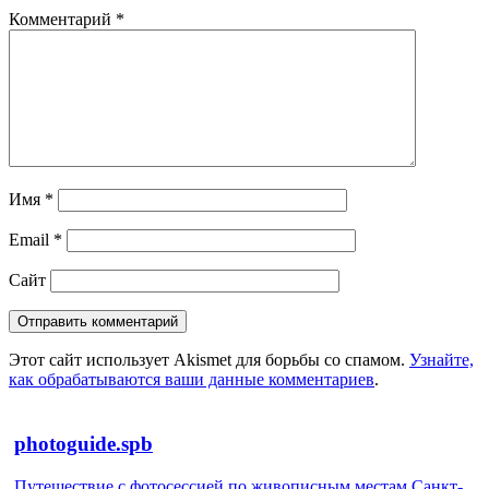
Комментарий
*
Имя
*
Email
*
Сайт
Этот сайт использует Akismet для борьбы со спамом.
Узнайте,
как обрабатываются ваши данные комментариев
.
photoguide.spb
Путешествие с фотосессией по живописным местам Санкт-