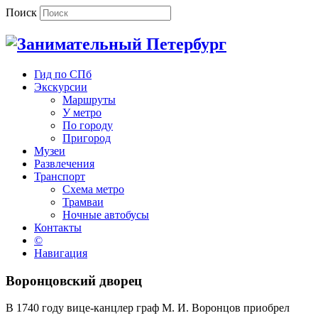
Поиск
Гид по СПб
Экскурсии
Маршруты
У метро
По городу
Пригород
Музеи
Развлечения
Транспорт
Схема метро
Трамваи
Ночные автобусы
Контакты
©
Навигация
Воронцовский дворец
В 1740 году вице-канцлер граф М. И. Воронцов приобрел