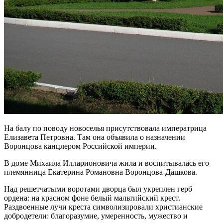
На балу по поводу новоселья присутствовала императрица
Елизавета Петровна. Там она объявила о назначении
Воронцова канцлером Российской империи.
В доме Михаила Илларионовича жила и воспитывалась его
племянница Екатерина Романовна Воронцова-Дашкова.
Над решетчатыми воротами дворца был укреплен герб
ордена: на красном фоне белый мальтийский крест.
Раздвоенные лучи креста символизировали христианские
добродетели: благоразумие, умеренность, мужество и