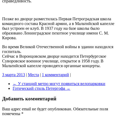
справедливость.
Позже во дворце разместилась Первая Петроградская школа
командного состава Красной армии, а в Мальтийской капелле
был устроен ее клуб. В 1937 году на базе школы было
образовано Ленинградское пехотное училище имени С. М.
Кирова.
Во время Великой Отечественной войны в здании находился
госпиталь.
Сейчас в Воронцовском дворце находится Петербургское
Суворовское военное училище, открытое в 1958 году. В
Мальтийской капелле проводятся органные концерты.
3 марта 2013
|
Места
|
1 комментарий
|
←
У станций метро могут появиться велопарковки
Готический стиль Петергофа
→
Добавить комментарий
Ваш адрес email не будет опубликован.
Обязательные поля
помечены
*