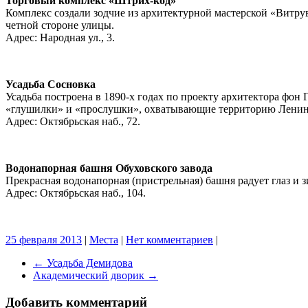
Торговый комплекс «Штрих-код»
Комплекс создали зодчие из архитектурной мастерской «Витрув
четной стороне улицы.
Адрес: Народная ул., 3.
Усадьба Сосновка
Усадьба построена в 1890-х годах по проекту архитектора фон 
«глушилки» и «прослушки», охватывающие территорию Ленинг
Адрес: Октябрьская наб., 72.
Водонапорная башня Обуховского завода
Прекрасная водонапорная (пристрельная) башня радует глаз и 
Адрес: Октябрьская наб., 104.
25 февраля 2013
|
Места
|
Нет комментариев
|
←
Усадьба Демидова
Академический дворик
→
Добавить комментарий