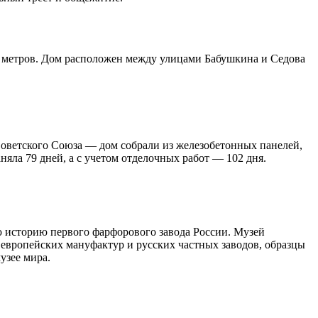
00 метров. Дом расположен между улицами Бабушкина и Седова
Советского Союза — дом собрали из железобетонных панелей,
няла 79 дней, а с учетом отделочных работ — 102 дня.
ю историю первого фарфорового завода России. Музей
х европейских мануфактур и русских частных заводов, образцы
узее мира.