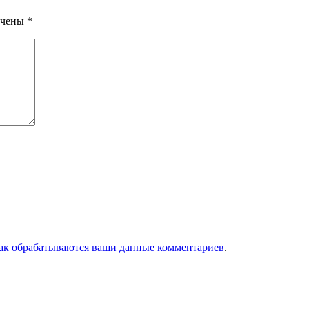
ечены
*
как обрабатываются ваши данные комментариев
.