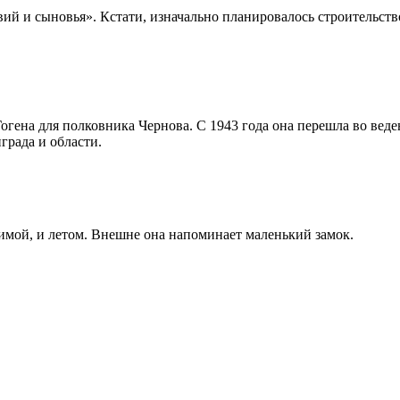
ий и сыновья». Кстати, изначально планировалось строительство
Гогена для полковника Чернова. С 1943 года она перешла во вед
рада и области.
зимой, и летом. Внешне она напоминает маленький замок.