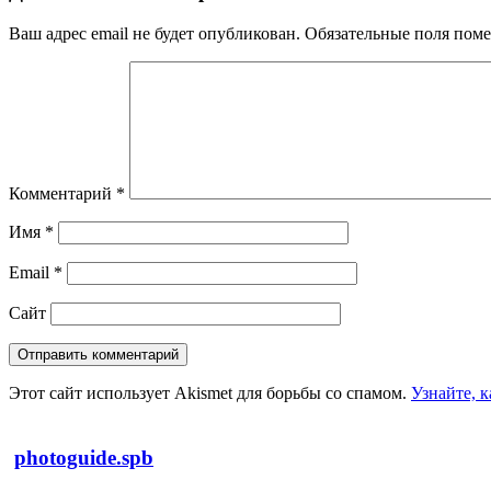
Ваш адрес email не будет опубликован.
Обязательные поля пом
Комментарий
*
Имя
*
Email
*
Сайт
Этот сайт использует Akismet для борьбы со спамом.
Узнайте, 
photoguide.spb