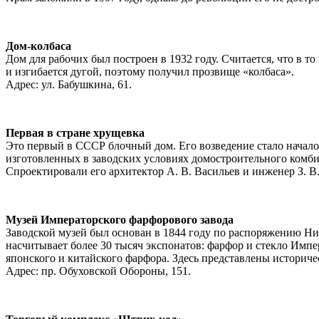
Дом-колбаса
Дом для рабочих был построен в 1932 году. Считается, что в
и изгибается дугой, поэтому получил прозвище «колбаса».
Адрес: ул. Бабушкина, 61.
Первая в стране хрущевка
Это первый в СССР блочный дом. Его возведение стало начал
изготовленных в заводских условиях домостроительного комбина
Спроектировали его архитектор А. В. Васильев и инженер З. В
Музей Императорского фарфорового завода
Заводской музей был основан в 1844 году по распоряжению Ни
насчитывает более 30 тысяч экспонатов: фарфор и стекло Импе
японского и китайского фарфора. Здесь представлены историче
Адрес: пр. Обуховской Обороны, 151.