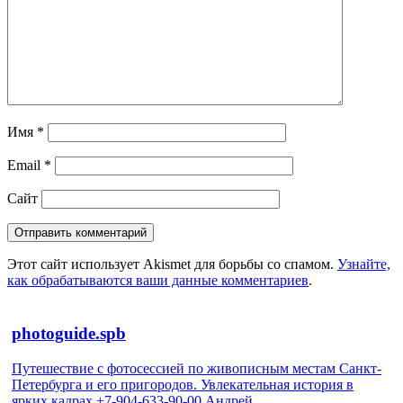
Имя
*
Email
*
Сайт
Этот сайт использует Akismet для борьбы со спамом.
Узнайте,
как обрабатываются ваши данные комментариев
.
photoguide.spb
Путешествие с фотосессией по живописным местам Санкт-
Петербурга и его пригородов. Увлекательная история в
ярких кадрах +7-904-633-90-00 Андрей