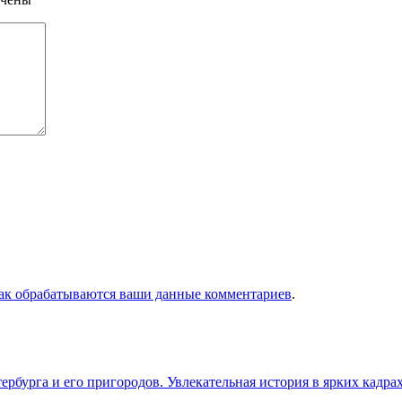
как обрабатываются ваши данные комментариев
.
бурга и его пригородов. Увлекательная история в ярких кадра