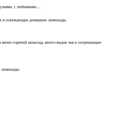
 друзьями, с любимыми…
фе и освежающие домашние лимонады.
в меню горячий шоколад, много видов чая и согревающие
е лимонады.