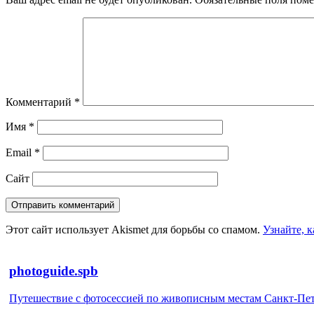
Комментарий
*
Имя
*
Email
*
Сайт
Этот сайт использует Akismet для борьбы со спамом.
Узнайте, 
photoguide.spb
Путешествие с фотосессией по живописным местам Санкт-Петер