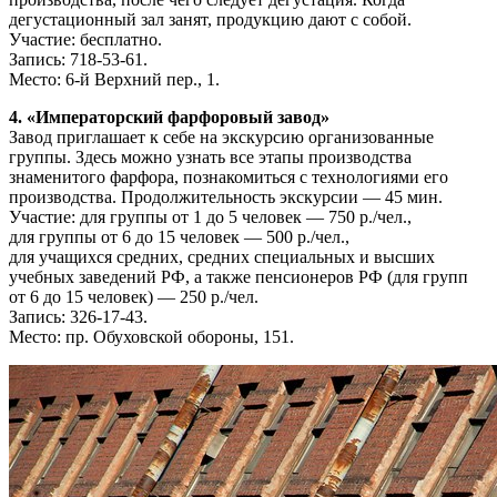
дегустационный зал занят, продукцию дают с собой.
Участие: бесплатно.
Запись: 718-53-61.
Место: 6-й Верхний пер., 1.
4. «Императорский фарфоровый завод»
Завод приглашает к себе на экскурсию организованные
группы. Здесь можно узнать все этапы производства
знаменитого фарфора, познакомиться с технологиями его
производства. Продолжительность экскурсии — 45 мин.
Участие: для группы от 1 до 5 человек — 750 р./чел.,
для группы от 6 до 15 человек — 500 р./чел.,
для учащихся средних, средних специальных и высших
учебных заведений РФ, а также пенсионеров РФ (для групп
от 6 до 15 человек) — 250 р./чел.
Запись: 326-17-43.
Место: пр. Обуховской обороны, 151.