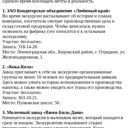
Пришло время воплощать мечты в реальность.
1. ЗАО Кондитерское объединение «Любимый край»
Во время экскурсии рассказывают об истории и планах
компании, посетители смотрят производственные цеха и
склад готовой продукции. Чтобы записаться, нужно
позвонить на фабрику (это относится и к остальным
экскурсиям).
Участие: бесплатно.
Запись: 318-14-28.
Место: Ленинградская обл., Кировский район, г. Отрадное, ул.
Железнодорожная, 1.
2. «Кока-Кола»
Завод приглашает к себе на экскурсию организованные
группы не менее 10 человек по предварительным заявкам.
Здесь можно узнать историю возникновения и производства
напитка, а также можно увидеть все этапы его производства.
Участие: бесплатно.
Запись: 363-10-21.
Место: Пулковское шоссе, 50.
3. Молочный завод «Вимм-Биль-Данн»
Начинается экскурсия в маленьком музее, который находится
сразу за входом. Экскурсантам показывают стадии
производства, после чего следует дегустация. Когда