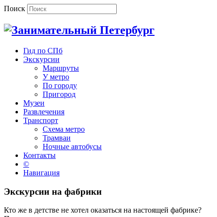
Поиск
Гид по СПб
Экскурсии
Маршруты
У метро
По городу
Пригород
Музеи
Развлечения
Транспорт
Схема метро
Трамваи
Ночные автобусы
Контакты
©
Навигация
Экскурсии на фабрики
Кто же в детстве не хотел оказаться на настоящей фабрике?