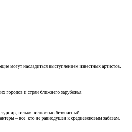
ающие могут насладиться выступлением известных артистов,
их городов и стран ближнего зарубежья.
 турнир, только полностью безопасный.
ктеры – все, кто не равнодушен к средневековым забавам.