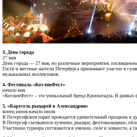
3. День города
27 мая
День города — 27 мая, но различные мероприятия, посвященные 
Гости и местные жители Петербурга принимают участие в гуля
музыкальных коллективов.
4. Фестиваль «КотлинФест»
начало мая
«КотлинФест» – это уникальный бренд Кронштадта. В рамках ф
5. «Карусель рыцарей в Александрии»
конец июня-начало июля
В Петергофском парке проводится удивительный праздник в д
В Петергоф съезжаются лучники, рыцари, фехтовальщики, облач
Участники турнира состязаются в умении, силе и ловкости, а 