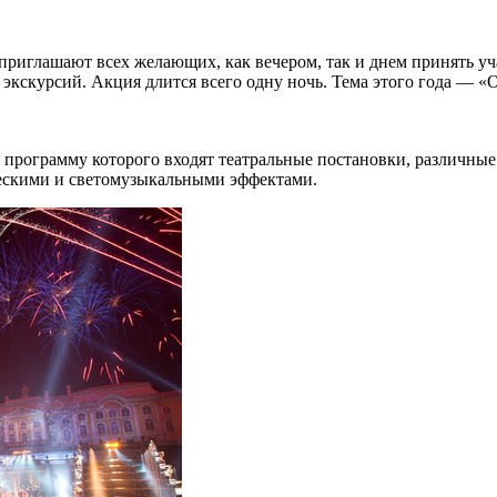
риглашают всех желающих, как вечером, так и днем принять уча
 экскурсий. Акция длится всего одну ночь. Тема этого года — «
программу которого входят театральные постановки, различные
ескими и светомузыкальными эффектами.