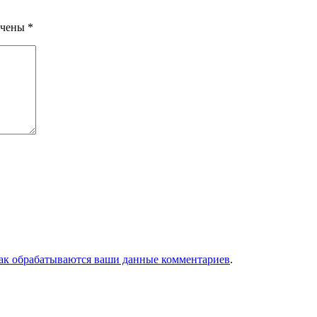
ечены
*
как обрабатываются ваши данные комментариев
.