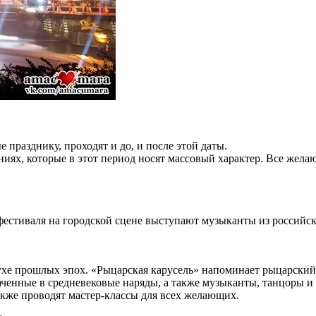
празднику, проходят и до, и после этой даты.
ниях, которые в этот период носят массовый характер. Все жел
естиваля на городской сцене выступают музыканты из российск
ухе прошлых эпох. «Рыцарская карусель» напоминает рыцарский
енные в средневековые наряды, а также музыканты, танцоры и а
также проводят мастер-классы для всех желающих.