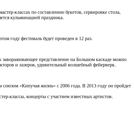
астер-классах по составлению букетов, сервировке стола,
яется кульминацией праздника.
ом году фестиваль будет проведен в 12 раз.
как завораживающее представление на Большом каскаде можно
екторов и лазеров, удивительный волшебный фейерверк.
м союзом «Кипучая жизнь» с 2006 года. В 2013 году он пройдет
тер-классы, концерты с участием известных артистов.