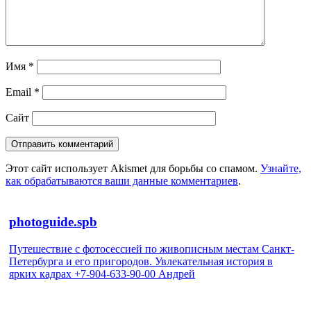
Имя
*
Email
*
Сайт
Этот сайт использует Akismet для борьбы со спамом.
Узнайте,
как обрабатываются ваши данные комментариев
.
photoguide.spb
Путешествие с фотосессией по живописным местам Санкт-
Петербурга и его пригородов. Увлекательная история в
ярких кадрах +7-904-633-90-00 Андрей