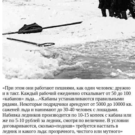
«При этом они работают пешнями, как один человек: дружно
и в такт. Каждый рабочий ежедневно откалывает от 50 до 100
«кабанов» льда…»Кабаны устанавливаются правильными
рядами. Некоторые подрядчики арендуют от 5000 до 10000 кв.
саженей льда и нанимают до 30-40 человек с лошадьми.
Набивка ледников производится по 10-15 копеек с кабана или
же по 5-10 рублей за ледник, смотря по величине. В условии
договариваются, сколько»подошв» требуется настлать в
ледник и какого льда: прозрачного, чистого или мутного»