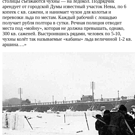
столицы съезжаются чухны — на ледокол. Подрядчик
арендует от городской Думы известный участок Невы, по 6
копеек с кв. сажени, и нанимает чухон для колотья и
перевозки льда по местам. Каждый рабочий с лошадью
получает рубля полтора в сутки. Речная полиция отводит
места под «мойну», которая не должна превышать, однако,
300 кв. саженей. Выстроившись рядами, человек по 5-10,
чухны колёт так называемые «кабаны» льда величиной 1-2 кв.
аршина….»