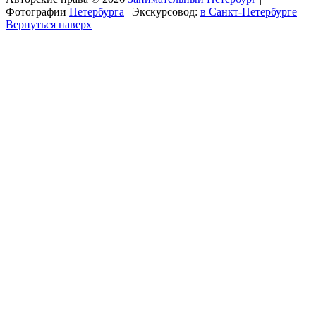
Фотографии
Петербурга
| Экскурсовод:
в Санкт-Петербурге
Вернуться наверх