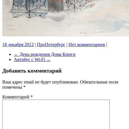
18 декабря 2012
|
ПроПетербург
|
Нет комментариев
|
←
День рождения Дома Книги
Автобус с Wi-Fi
→
Добавить комментарий
Ваш адрес email не будет опубликован.
Обязательные поля
помечены
*
Комментарий
*