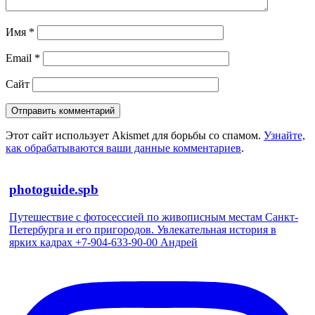
Имя
*
Email
*
Сайт
Этот сайт использует Akismet для борьбы со спамом.
Узнайте,
как обрабатываются ваши данные комментариев
.
photoguide.spb
Путешествие с фотосессией по живописным местам Санкт-
Петербурга и его пригородов. Увлекательная история в
ярких кадрах +7-904-633-90-00 Андрей