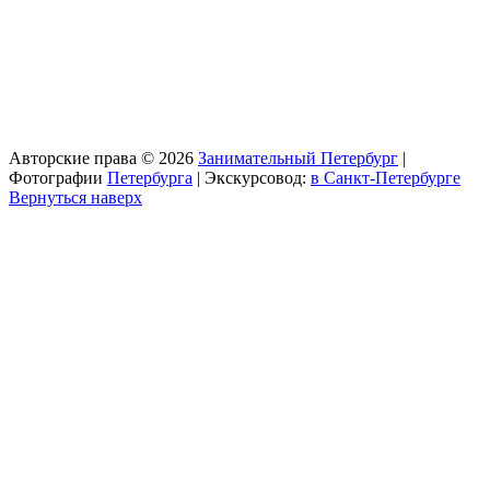
Авторские права © 2026
Занимательный Петербург
|
Фотографии
Петербурга
| Экскурсовод:
в Санкт-Петербурге
Вернуться наверх