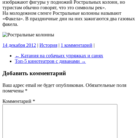
изображают фигуры у подножий Ростральных колонн, но
туристам обычно говорят, что это символы рек».
На молодежном сленге Ростральные колонны называют
«Факела». В праздничные дни на них зажигаются два газовых
факела.
14 декабря 2012
|
История
|
1 комментарий
|
←
Катания на собачьих упряжках и санях
Топ-5 кинотеатров с диванами
→
Добавить комментарий
Ваш адрес email не будет опубликован.
Обязательные поля
помечены
*
Комментарий
*