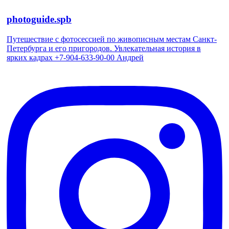
photoguide.spb
Путешествие с фотосессией по живописным местам Санкт-
Петербурга и его пригородов. Увлекательная история в
ярких кадрах +7-904-633-90-00 Андрей