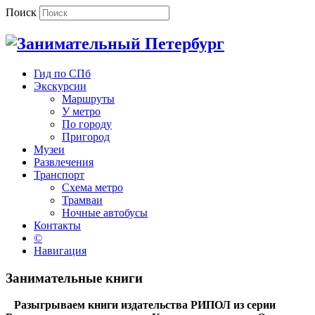
Поиск
Гид по СПб
Экскурсии
Маршруты
У метро
По городу
Пригород
Музеи
Развлечения
Транспорт
Схема метро
Трамваи
Ночные автобусы
Контакты
©
Навигация
Занимательные книги
Разыгрываем книги издательства РИПОЛ из серии