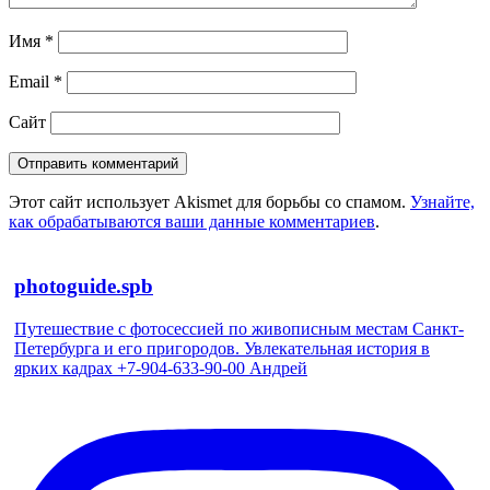
Имя
*
Email
*
Сайт
Этот сайт использует Akismet для борьбы со спамом.
Узнайте,
как обрабатываются ваши данные комментариев
.
photoguide.spb
Путешествие с фотосессией по живописным местам Санкт-
Петербурга и его пригородов. Увлекательная история в
ярких кадрах +7-904-633-90-00 Андрей