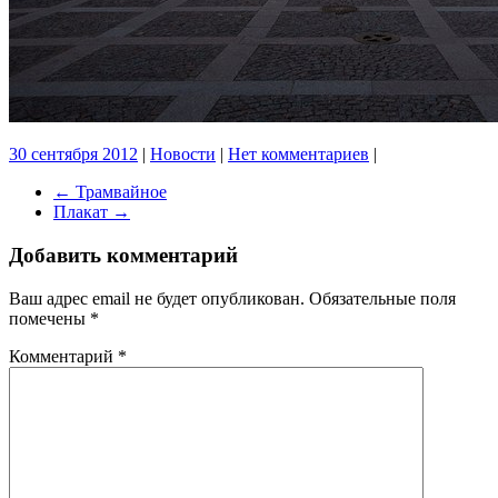
30 сентября 2012
|
Новости
|
Нет комментариев
|
←
Трамвайное
Плакат
→
Добавить комментарий
Ваш адрес email не будет опубликован.
Обязательные поля
помечены
*
Комментарий
*