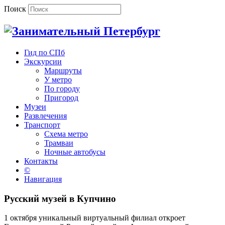
Поиск
Гид по СПб
Экскурсии
Маршруты
У метро
По городу
Пригород
Музеи
Развлечения
Транспорт
Схема метро
Трамваи
Ночные автобусы
Контакты
©
Навигация
Русский музей в Купчино
1 октября уникальный виртуальный филиал откроет