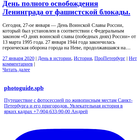
День полного освобождения
Ленинграда от фашистской блокады.
Сегодня, 27-ое января — День Воинской Славы России,
который был установлен в соответствии с Федеральным
законом «О днях воинской славы (победных днях) России» от
13 марта 1995 года. 27 января 1944 года закончилась
героическая оборона города на Неве, продолжавшаяся на…
27 января 2020
|
День в истории
,
История
,
ПроПетербург
|
Нет
комментариев
|
Читать далее
photoguide.spb
Путешествие с фотосессией по живописным местам Санкт-
Петербурга и его пригородов. Увлекательная история в
ярких кадрах +7-904-633-90-00 Андрей