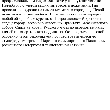
профессиональным гидом. Закажите у нас путешествие по
Петербургу с учетом ваших интересов и пожеланий. Гид
проводит экскурсию по памятным местам города над Невой
пешком или на автомобиле. Вы можете составить маршрут
любой обзорной экскурсии: от Петропавловской крепости –
сердца города, всемирно известных Эрмитажа, Исаакиевского
собора, Спаса-на-крови, Русского музея до дворцов великих
князей и императорских подданных. Осенью, зимой, весной и
особенно летом рекомендуем прочувствовать чудесную
атмосферу имперского Царского села, лиричного Павловска,
роскошного Петергофа и таинственной Гатчины.