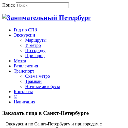
Поиск
Гид по СПб
Экскурсии
Маршруты
У метро
По городу
Пригород
Музеи
Развлечения
Транспорт
Схема метро
Трамваи
Ночные автобусы
Контакты
©
Навигация
Заказать гида в Санкт-Петербурге
Экскурсии по Санкт-Петербургу и пригородам с