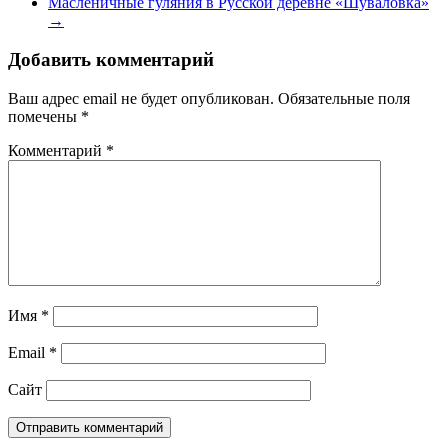
Масленичные гуляния в Русской деревне «Шуваловка»
→
Добавить комментарий
Ваш адрес email не будет опубликован.
Обязательные поля
помечены
*
Комментарий
*
Имя
*
Email
*
Сайт