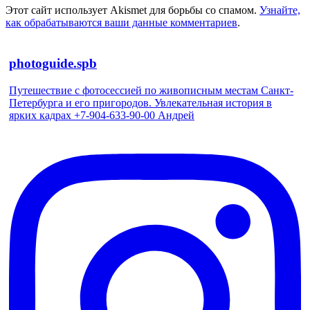
Этот сайт использует Akismet для борьбы со спамом.
Узнайте,
как обрабатываются ваши данные комментариев
.
photoguide.spb
Путешествие с фотосессией по живописным местам Санкт-
Петербурга и его пригородов. Увлекательная история в
ярких кадрах +7-904-633-90-00 Андрей