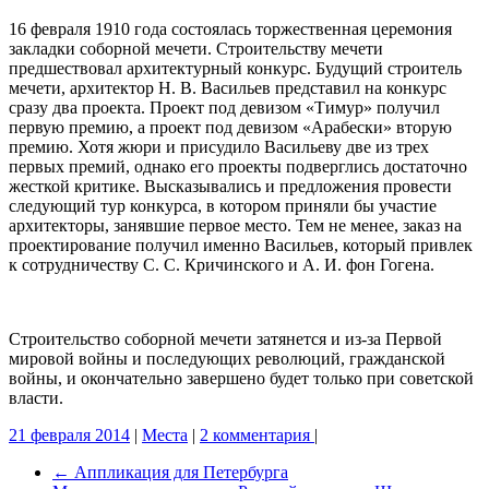
16 февраля 1910 года состоялась торжественная церемония
закладки соборной мечети. Строительству мечети
предшествовал архитектурный конкурс. Будущий строитель
мечети, архитектор Н. В. Васильев представил на конкурс
сразу два проекта. Проект под девизом «Тимур» получил
первую премию, а проект под девизом «Арабески» вторую
премию. Хотя жюри и присудило Васильеву две из трех
первых премий, однако его проекты подверглись достаточно
жесткой критике. Высказывались и предложения провести
следующий тур конкурса, в котором приняли бы участие
архитекторы, занявшие первое место. Тем не менее, заказ на
проектирование получил именно Васильев, который привлек
к сотрудничеству С. С. Кричинского и А. И. фон Гогена.
Строительство соборной мечети затянется и из-за Первой
мировой войны и последующих революций, гражданской
войны, и окончательно завершено будет только при советской
власти.
21 февраля 2014
|
Места
|
2 комментария
|
←
Аппликация для Петербурга