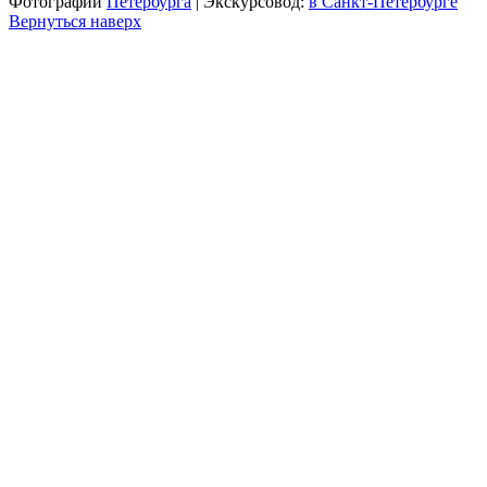
Фотографии
Петербурга
| Экскурсовод:
в Санкт-Петербурге
Вернуться наверх