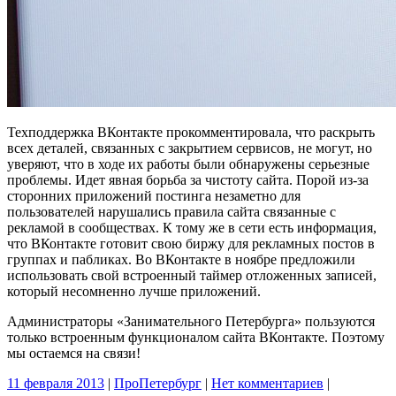
Техподдержка ВКонтакте прокомментировала, что раскрыть
всех деталей, связанных с закрытием сервисов, не могут, но
уверяют, что в ходе их работы были обнаружены серьезные
проблемы. Идет явная борьба за чистоту сайта. Порой из-за
сторонних приложений постинга незаметно для
пользователей нарушались правила сайта связанные с
рекламой в сообществах. К тому же в сети есть информация,
что ВКонтакте готовит свою биржу для рекламных постов в
группах и пабликах. Во ВКонтакте в ноябре предложили
использовать свой встроенный таймер отложенных записей,
который несомненно лучше приложений.
Администраторы «Занимательного Петербурга» пользуются
только встроенным функционалом сайта ВКонтакте. Поэтому
мы остаемся на связи!
11 февраля 2013
|
ПроПетербург
|
Нет комментариев
|