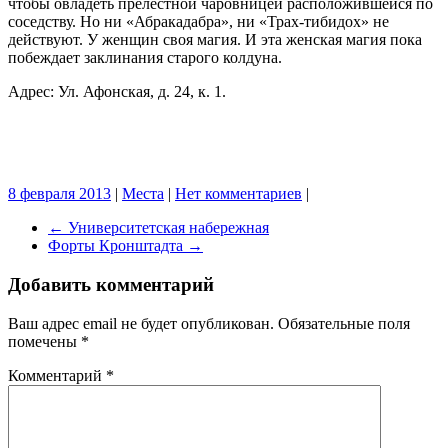
чтобы овладеть прелестной чаровницей расположившейся по
соседству. Но ни «Абракадабра», ни «Трах-тибидох» не
действуют. У женщин своя магия. И эта женская магия пока
побеждает заклинания старого колдуна.
Адрес: Ул. Афонская, д. 24, к. 1.
8 февраля 2013
|
Места
|
Нет комментариев
|
←
Университетская набережная
Форты Кронштадта
→
Добавить комментарий
Ваш адрес email не будет опубликован.
Обязательные поля
помечены
*
Комментарий
*