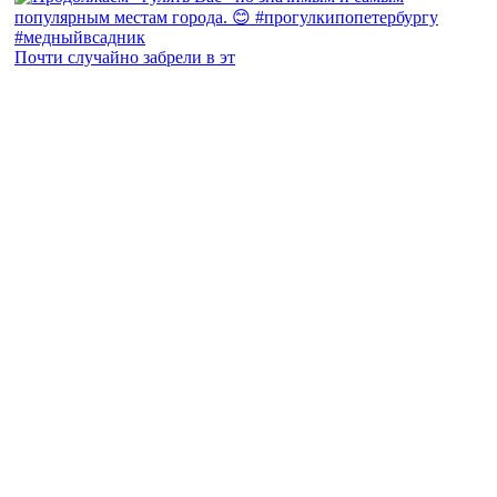
Почти случайно забрели в эт