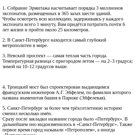
1. Собрание Эрмитажа насчитывает порядка 3 миллионов
экспонатов, размещенных в 365 залах шести зданий.
Чтобы осмотреть всю коллекцию, задерживаясь у каждого
экспоната всего 1 минуту, Вам придётся потратить почти 6
лет жизни и пройти около 25 километров.
2. В Санкт-Петербурге находится самый глубокий
метрополитен в мире.
3. Невский проспект — самая теплая часть города.
Температурная разница с пригородом летом — на 2–3 градуса;
зимой на 10–12 градусов выше.
4. Троицкий мост был спроектирован выдающимся
французским инженером А.Г. Эйфелем, по фамилии которого
названа знаменитая башня в Париже (Эйфелевая).
5. Санкт-Петербург за более чем трёхсотлетнюю историю
сменил несколько имён.
Сразу после закладки название города было «Питербурх». В
дальнейшем оно видоизменилось в «Санкт-Петербург». Также
первое время город называли «Петрополем», а иногда