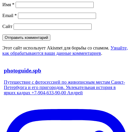
Имя
*
Email
*
Сайт
Этот сайт использует Akismet для борьбы со спамом.
Узнайте,
как обрабатываются ваши данные комментариев
.
photoguide.spb
Путешествие с фотосессией по живописным местам Санкт-
Петербурга и его пригородов. Увлекательная история в
ярких кадрах +7-904-633-90-00 Андрей