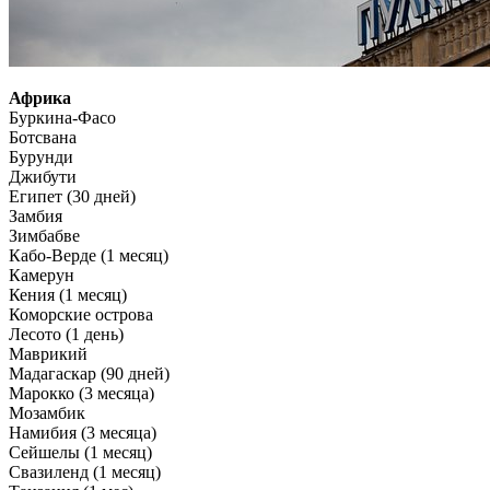
Африка
Буркина-Фасо
Ботсвана
Бурунди
Джибути
Египет (30 дней)
Замбия
Зимбабве
Кабо-Верде (1 месяц)
Камерун
Кения (1 месяц)
Коморские острова
Лесото (1 день)
Маврикий
Мадагаскар (90 дней)
Марокко (3 месяца)
Мозамбик
Намибия (3 месяца)
Сейшелы (1 месяц)
Свазиленд (1 месяц)