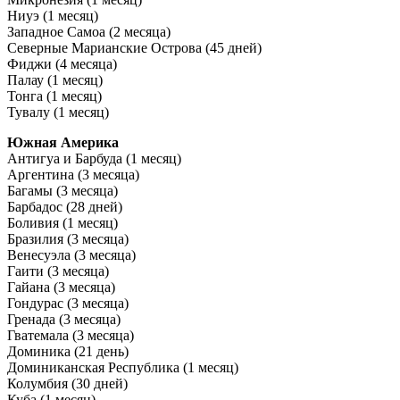
Ниуэ (1 месяц)
Западное Самоа (2 месяца)
Северные Марианские Острова (45 дней)
Фиджи (4 месяца)
Палау (1 месяц)
Тонга (1 месяц)
Тувалу (1 месяц)
Южная Америка
Антигуа и Барбуда (1 месяц)
Аргентина (3 месяца)
Багамы (3 месяца)
Барбадос (28 дней)
Боливия (1 месяц)
Бразилия (3 месяца)
Венесуэла (3 месяца)
Гаити (3 месяца)
Гайана (3 месяца)
Гондурас (3 месяца)
Гренада (3 месяца)
Гватемала (3 месяца)
Доминика (21 день)
Доминиканская Республика (1 месяц)
Колумбия (30 дней)
Куба (1 месяц)