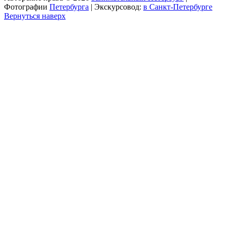
Фотографии
Петербурга
| Экскурсовод:
в Санкт-Петербурге
Вернуться наверх