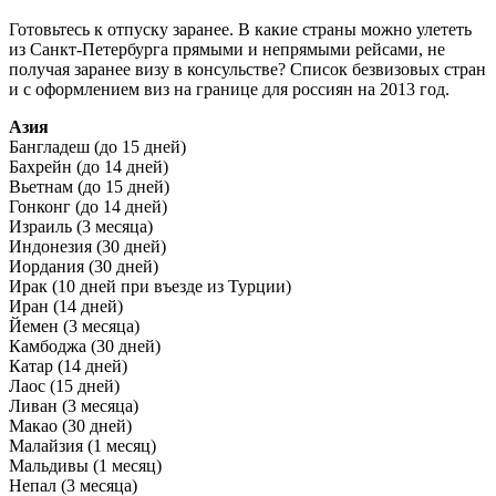
Готовьтесь к отпуску заранее. В какие страны можно улететь
из Санкт-Петербурга прямыми и непрямыми рейсами, не
получая заранее визу в консульстве? Список безвизовых стран
и с оформлением виз на границе для россиян на 2013 год.
Азия
Бангладеш (до 15 дней)
Бахрейн (до 14 дней)
Вьетнам (до 15 дней)
Гонконг (до 14 дней)
Израиль (3 месяца)
Индонезия (30 дней)
Иордания (30 дней)
Ирак (10 дней при въезде из Турции)
Иран (14 дней)
Йемен (3 месяца)
Камбоджа (30 дней)
Катар (14 дней)
Лаос (15 дней)
Ливан (3 месяца)
Макао (30 дней)
Малайзия (1 месяц)
Мальдивы (1 месяц)
Непал (3 месяца)