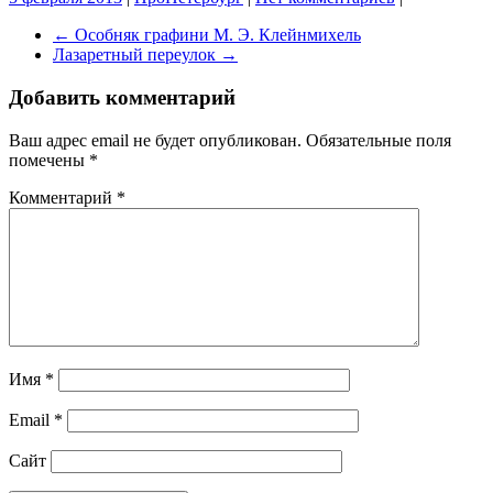
←
Особняк графини М. Э. Клейнмихель
Лазаретный переулок
→
Добавить комментарий
Ваш адрес email не будет опубликован.
Обязательные поля
помечены
*
Комментарий
*
Имя
*
Email
*
Сайт