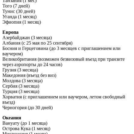
Танзания (1 мес)
Того (7 дней)
Тунис (30 дней)
Уганда (1 месяц)
Эфиопия (1 месяц)
Европа
Азербайджан (3 месяца)
Албания (с 25 мая по 25 сентября)
Босния и Герцеговина (до 3 месяцев с приглашением или
ваучером)
Великобритания (возможен безвизовый въезд при транзите
через аэропорты до 24 часов)
Грузия (3 месяца)
Македония (въезд без виз)
Молдова (3 месяца)
Сербия (3 месяца)
Турция (3 месяца)
Хорватия (с приглашением или ваучером, летом свободный
въезд)
Черногория (до 30 дней)
Океания
Вануату (до 1 месяца)
Острова Кука (1 месяц)
Микронезия (1 месяц)