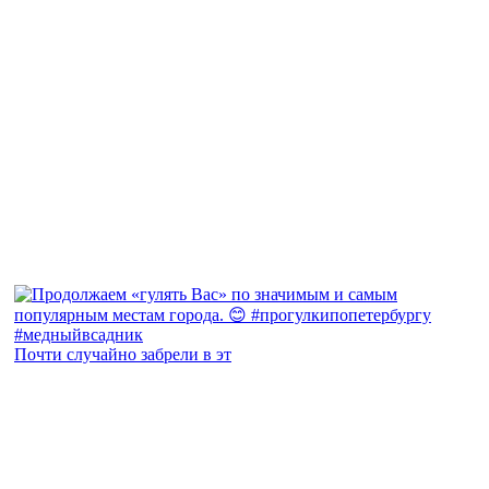
Почти случайно забрели в эт