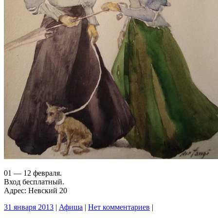
01 — 12 февраля.
Вход бесплатный.
Адрес: Невский 20
31 января 2013
|
Афиша
|
Нет комментариев
|