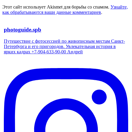
Этот сайт использует Akismet для борьбы со спамом.
Узнайте,
как обрабатываются ваши данные комментариев
.
photoguide.spb
Путешествие с фотосессией по живописным местам Санкт-
Петербурга и его пригородов. Увлекательная история в
ярких кадрах +7-904-633-90-00 Андрей