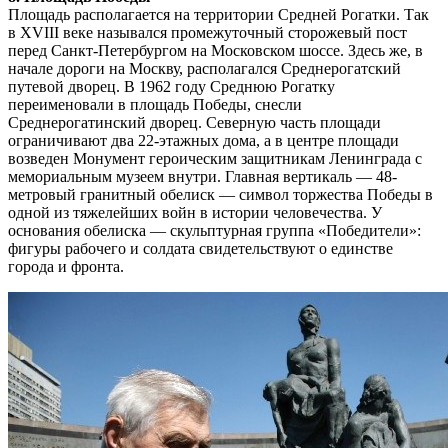
Площадь располагается на территории Средней Рогатки. Так
в XVIII веке назывался промежуточный сторожевый пост
перед Санкт-Петербургом на Московском шоссе. Здесь же, в
начале дороги на Москву, располагался Среднерогатский
путевой дворец. В 1962 году Среднюю Рогатку
переименовали в площадь Победы, снесли
Среднерогатинский дворец. Северную часть площади
ограничивают два 22-этажных дома, а в центре площади
возведен Монумент героическим защитникам Ленинграда с
мемориальным музеем внутри. Главная вертикаль — 48-
метровый гранитный обелиск — символ торжества Победы в
одной из тяжелейших войн в истории человечества. У
основания обелиска — скульптурная группа «Победители»:
фигуры рабочего и солдата свидетельствуют о единстве
города и фронта.