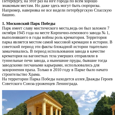
Петербургу, на этот раз на юге города по всем хорошо
знакомым местам. Но даже здесь могут быть сюрпризы.
Например, наверняка не все видели петербургскую Спасскую
башню.
1. Московский Парк Победы
Парк имеет славу мистического места,ведь он был заложен 7
октября 1945 года на месте Кирпично-пемзового завода № 1,
выполнявшего в годы войны роль крематория. Территория
парка является местом самой массовой кремации в истории. В
советский период эти факты блокадной истории тщательно
замалчивались. В период использования завода в качестве
крематория на вагонетках тела умерших отправляли в
туннельные печи завода, а нынешние пруды, бывшие тогда
заводскими песчаными карьерами, использовались для
захоронения праха. Только в 2010 году в Парке было начато
строительство Храма.
На территории Парка Победы находится аллея Дважды Героев
Советского Союза-уроженцев Ленинграда.