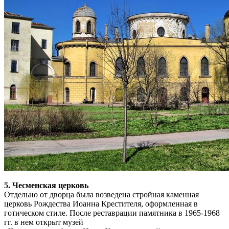
5. Чесменская церковь
Отдельно от дворца была возведена стройная каменная
церковь Рождества Иоанна Крестителя, оформленная в
готическом стиле. После реставрации памятника в 1965-1968
гг. в нем открыт музей