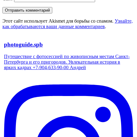
Этот сайт использует Akismet для борьбы со спамом.
Узнайте,
как обрабатываются ваши данные комментариев
.
photoguide.spb
Путешествие с фотосессией по живописным местам Санкт-
Петербурга и его пригородов. Увлекательная история в
ярких кадрах +7-904-633-90-00 Андрей