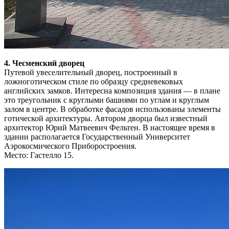
4. Чесменский дворец
Путевой увеселительный дворец, построенный в
ложноготическом стиле по образцу средневековых
английских замков. Интересна композиция здания — в плане
это треугольник с круглыми башнями по углам и круглым
залом в центре. В обработке фасадов использованы элементы
готической архитектуры. Автором дворца был известный
архитектор Юрий Матвеевич Фельтен. В настоящее время в
здании располагается Государственный Университет
Аэрокосмического Приборостроения.
Место: Гастелло 15.