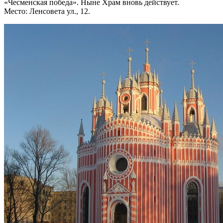
«Чесменская победа». Ныне Храм вновь действует.
Место: Ленсовета ул., 12.