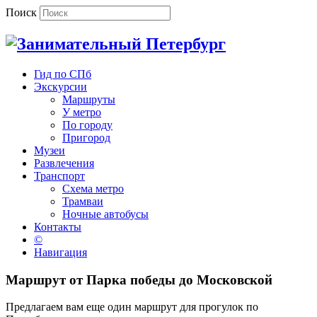
Поиск
Гид по СПб
Экскурсии
Маршруты
У метро
По городу
Пригород
Музеи
Развлечения
Транспорт
Схема метро
Трамваи
Ночные автобусы
Контакты
©
Навигация
Маршрут от Парка победы до Московской
Предлагаем вам еще один маршрут для прогулок по