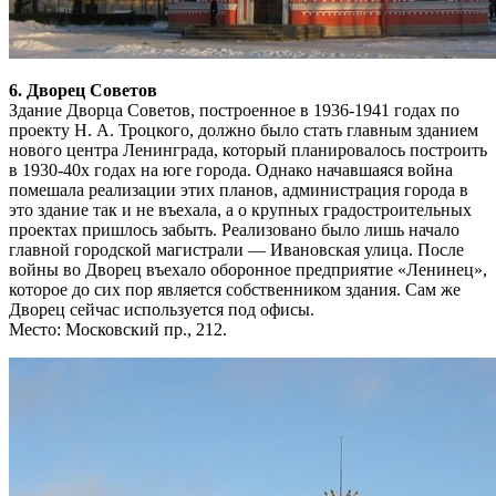
6. Дворец Советов
Здание Дворца Советов, построенное в 1936-1941 годах по
проекту Н. А. Троцкого, должно было стать главным зданием
нового центра Ленинграда, который планировалось построить
в 1930-40х годах на юге города. Однако начавшаяся война
помешала реализации этих планов, администрация города в
это здание так и не въехала, а о крупных градостроительных
проектах пришлось забыть. Реализовано было лишь начало
главной городской магистрали — Ивановская улица. После
войны во Дворец въехало оборонное предприятие «Ленинец»,
которое до сих пор является собственником здания. Сам же
Дворец сейчас используется под офисы.
Место: Московский пр., 212.