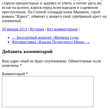
старухе-процентщице и задумал ее убить, а потом здесь же,
встав на колени, каялся перед всем народом в содеянном
преступлении. На Сенной площади князь Мышкин, герой
романа “Идиот”, обменял у нищего свой серебряный крест на
оловянный.
10 января 2013
|
История
|
Нет комментариев
|
←
Бесплатный концерт «Времена года»
Фотовыставка «Краски Подводного Мира»
→
Добавить комментарий
Ваш адрес email не будет опубликован.
Обязательные поля
помечены
*
Комментарий
*