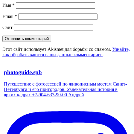
Имя
*
Email
*
Сайт
Этот сайт использует Akismet для борьбы со спамом.
Узнайте,
как обрабатываются ваши данные комментариев
.
photoguide.spb
Путешествие с фотосессией по живописным местам Санкт-
Петербурга и его пригородов. Увлекательная история в
ярких кадрах +7-904-633-90-00 Андрей