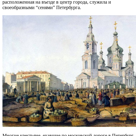
расположенная на въезде в центр города, служила и
своеобразными “сенями” Петербурга.
Многие крестьяне, ехавшие по московской дороге в Петербург