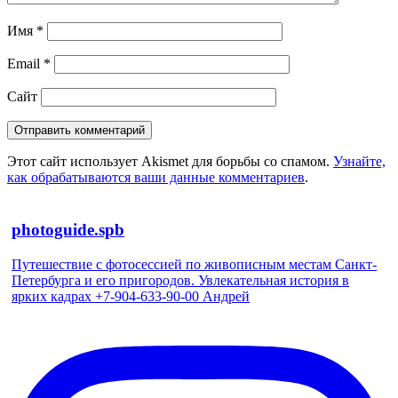
Имя
*
Email
*
Сайт
Этот сайт использует Akismet для борьбы со спамом.
Узнайте,
как обрабатываются ваши данные комментариев
.
photoguide.spb
Путешествие с фотосессией по живописным местам Санкт-
Петербурга и его пригородов. Увлекательная история в
ярких кадрах +7-904-633-90-00 Андрей