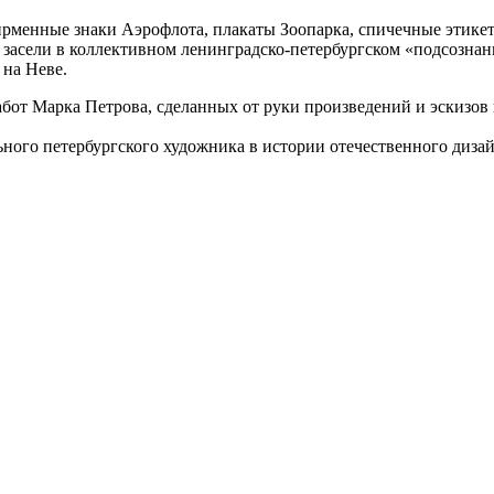
рменные знаки Аэрофлота, плакаты Зоопарка, спичечные этикет
 засели в коллективном ленинградско-петербургском «подсозна
 на Неве.
бот Марка Петрова, сделанных от руки произведений и эскизов 
ного петербургского художника в истории отечественного дизай