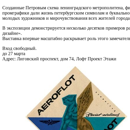
Созданные Петровым схема ленинградского метрополитена, фи
промграфики дали жизнь петербургским символам и буквально
молодых художников и мирочувствования всех жителей города
В экспозиции демонстрируется несколько десятков примеров ра
дизайне».
Выставка впервые масштабно раскрывает роль этого замечатель
Вход свободный.
до 27 марта
Адрес: Лиговский проспект, дом 74, Лофт Проект Этажи