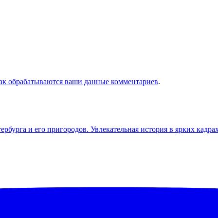
как обрабатываются ваши данные комментариев
.
бурга и его пригородов. Увлекательная история в ярких кадра