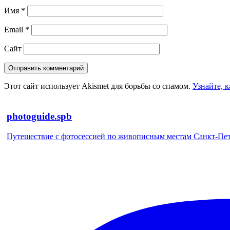
Имя
*
Email
*
Сайт
Этот сайт использует Akismet для борьбы со спамом.
Узнайте, 
photoguide.spb
Путешествие с фотосессией по живописным местам Санкт-Петер