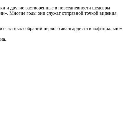
ки и другие растворенные в повседневности шедевры
нии». Многие годы они служат отправной точкой видения
из частных собраний первого авангардист а в «официальном
на.