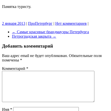
Памятка туристу.
2 января 2013
|
ПроПетербург
|
Нет комментариев
|
←
Самые красивые брандмауэры Петербурга
Петроградская закрыта
→
Добавить комментарий
Ваш адрес email не будет опубликован.
Обязательные поля
помечены
*
Комментарий
*
Имя
*