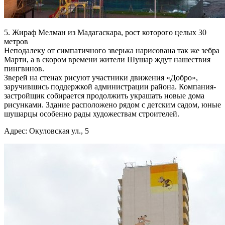
5. Жираф Мелман из Мадагаскара, рост которого целых 30
метров
Неподалеку от симпатичного зверька нарисована так же зебра
Марти, а в скором времени жители Шушар ждут нашествия
пингвинов.
Зверей на стенах рисуют участники движения «Добро»,
заручившись поддержкой администрации района. Компания-
застройщик собирается продолжить украшать новые дома
рисунками. Здание расположено рядом с детским садом, юные
шушарцы особенно рады художествам строителей.
Адрес: Окуловская ул., 5