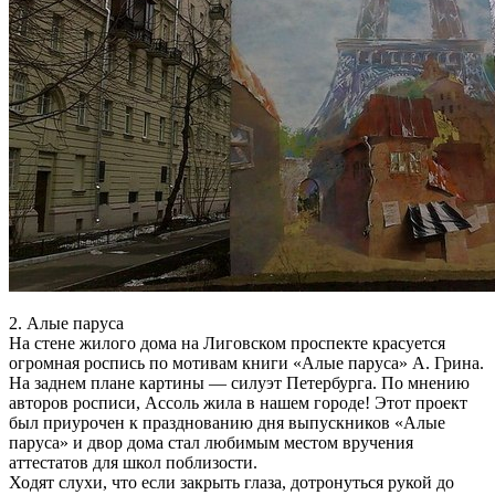
2. Алые паруса
На стене жилого дома на Лиговском проспекте красуется
огромная роспись по мотивам книги «Алые паруса» А. Грина.
На заднем плане картины — силуэт Петербурга. По мнению
авторов росписи, Ассоль жила в нашем городе! Этот проект
был приурочен к празднованию дня выпускников «Алые
паруса» и двор дома стал любимым местом вручения
аттестатов для школ поблизости.
Ходят слухи, что если закрыть глаза, дотронуться рукой до