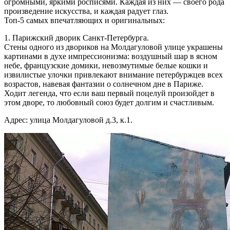
огромными, яркими росписями. Каждая из них — своего рода
произведение искусства, и каждая радует глаз.
Топ-5 самых впечатляющих и оригинальных:
1. Парижский дворик Санкт-Петербурга.
Стены одного из двориков на Молдагуловой улице украшены
картинами в духе импрессионизма: воздушный шар в ясном
небе, французские домики, невозмутимые белые кошки и
извилистые улочки привлекают внимание петербуржцев всех
возрастов, навевая фантазии о солнечном дне в Париже.
Ходит легенда, что если ваш первый поцелуй произойдет в
этом дворе, то любовный союз будет долгим и счастливым.
Адрес: улица Молдагуловой д.3, к.1.