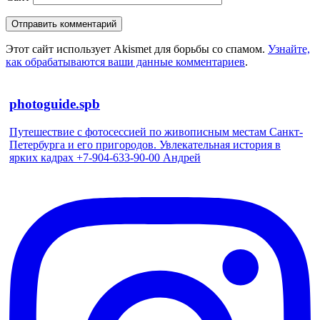
Этот сайт использует Akismet для борьбы со спамом.
Узнайте,
как обрабатываются ваши данные комментариев
.
photoguide.spb
Путешествие с фотосессией по живописным местам Санкт-
Петербурга и его пригородов. Увлекательная история в
ярких кадрах +7-904-633-90-00 Андрей