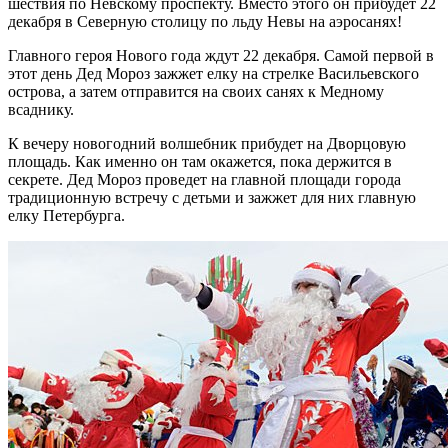
шествия по Невскому проспекту. Вместо этого он прибудет 22
декабря в Северную столицу по льду Невы на аэросанях!
Главного героя Нового года ждут 22 декабря. Самой первой в
этот день Дед Мороз зажжет елку на стрелке Васильевского
острова, а затем отправится на своих санях к Медному
всаднику.
К вечеру новогодний волшебник прибудет на Дворцовую
площадь. Как именно он там окажется, пока держится в
секрете. Дед Мороз проведет на главной площади города
традиционную встречу с детьми и зажжет для них главную
елку Петербурга.