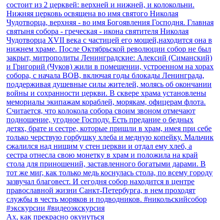
Ах, как прекрасно окунуться