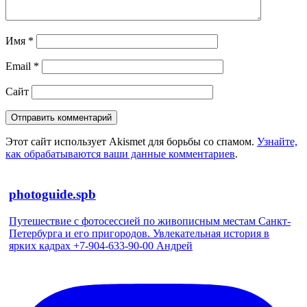
Имя
*
Email
*
Сайт
Этот сайт использует Akismet для борьбы со спамом.
Узнайте,
как обрабатываются ваши данные комментариев
.
photoguide.spb
Путешествие с фотосессией по живописным местам Санкт-
Петербурга и его пригородов. Увлекательная история в
ярких кадрах +7-904-633-90-00 Андрей