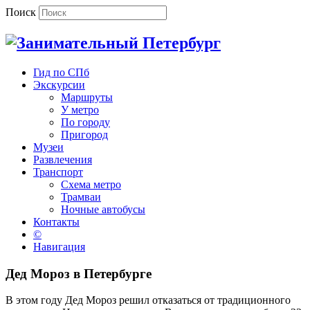
Поиск
Гид по СПб
Экскурсии
Маршруты
У метро
По городу
Пригород
Музеи
Развлечения
Транспорт
Схема метро
Трамваи
Ночные автобусы
Контакты
©
Навигация
Дед Мороз в Петербурге
В этом году Дед Мороз решил отказаться от традиционного