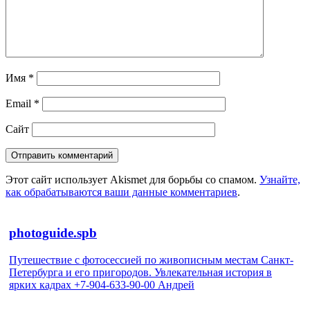
Имя
*
Email
*
Сайт
Этот сайт использует Akismet для борьбы со спамом.
Узнайте,
как обрабатываются ваши данные комментариев
.
photoguide.spb
Путешествие с фотосессией по живописным местам Санкт-
Петербурга и его пригородов. Увлекательная история в
ярких кадрах +7-904-633-90-00 Андрей