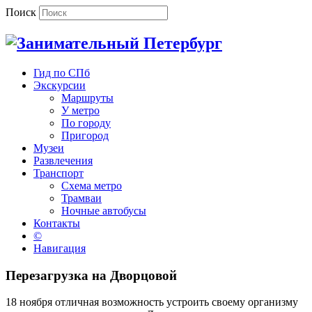
Поиск
Гид по СПб
Экскурсии
Маршруты
У метро
По городу
Пригород
Музеи
Развлечения
Транспорт
Схема метро
Трамваи
Ночные автобусы
Контакты
©
Навигация
Перезагрузка на Дворцовой
18 ноября отличная возможность устроить своему организму