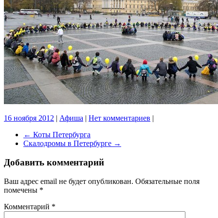
16 ноября 2012
|
Афиша
|
Нет комментариев
|
←
Коты Петербурга
Скалодромы в Петербурге
→
Добавить комментарий
Ваш адрес email не будет опубликован.
Обязательные поля
помечены
*
Комментарий
*