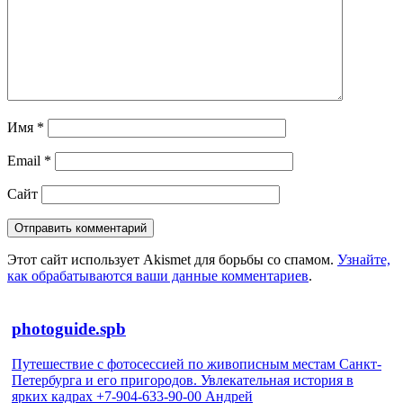
Имя
*
Email
*
Сайт
Этот сайт использует Akismet для борьбы со спамом.
Узнайте,
как обрабатываются ваши данные комментариев
.
photoguide.spb
Путешествие с фотосессией по живописным местам Санкт-
Петербурга и его пригородов. Увлекательная история в
ярких кадрах +7-904-633-90-00 Андрей