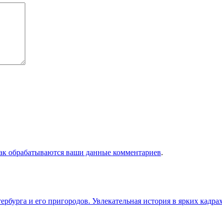
как обрабатываются ваши данные комментариев
.
бурга и его пригородов. Увлекательная история в ярких кадра