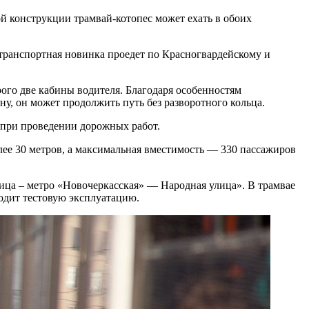
ой конструкции трамвай-котопес может ехать в обоих
 транспортная новинка проедет по Красногвардейскому и
рого две кабины водителя. Благодаря особенностям
у, он может продолжить путь без разворотного кольца.
 при проведении дорожных работ.
олее 30 метров, а максимальная вместимость — 330 пассажиров
ица – метро «Новочеркасская» — Народная улица». В трамвае
одит тестовую эксплуатацию.