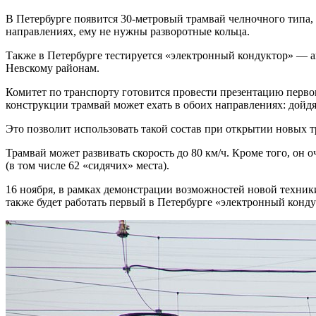
В Петербурге появится 30-метровый трамвай челночного типа, у
направлениях, ему не нужны разворотные кольца.
Также в Петербурге тестируется «электронный кондуктор» — ап
Невскому районам.
Комитет по транспорту готовится провести презентацию первог
конструкции трамвай может ехать в обоих направлениях: дойдя
Это позволит использовать такой состав при открытии новых 
Трамвай может развивать скорость до 80 км/ч. Кроме того, он 
(в том числе 62 «сидячих» места).
16 ноября, в рамках демонстрации возможностей новой техник
также будет работать первый в Петербурге «электронный конд