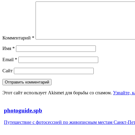
Комментарий
*
Имя
*
Email
*
Сайт
Этот сайт использует Akismet для борьбы со спамом.
Узнайте, 
photoguide.spb
Путешествие с фотосессией по живописным местам Санкт-Петер