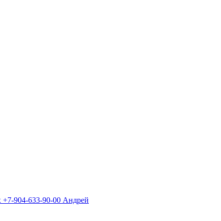
х +7-904-633-90-00 Андрей