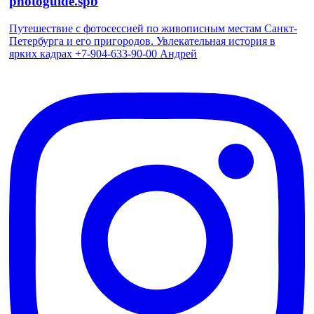
photoguide.spb
Путешествие с фотосессией по живописным местам Санкт-
Петербурга и его пригородов. Увлекательная история в
ярких кадрах +7-904-633-90-00 Андрей