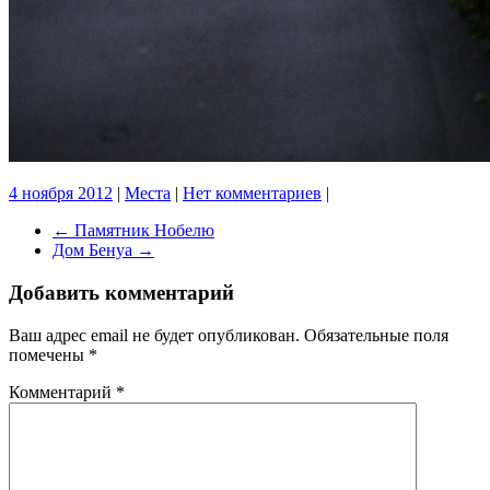
4 ноября 2012
|
Места
|
Нет комментариев
|
←
Памятник Нобелю
Дом Бенуа
→
Добавить комментарий
Ваш адрес email не будет опубликован.
Обязательные поля
помечены
*
Комментарий
*