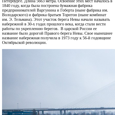
Петербурге. Длина 5663 метра. Освоение этих мест началось в
1840 году, когда была построена бумажная фабрика
предпринимателей Варгунина и Гоберта (ныне фабрика им.
Володарского) и фабрика братьев Торнтон (ныне комбинат
им. Э. Тельмана).
Этот участок берега Невы начали называть
набережной в 30-х годах прошлого века, когда стали вести
работы по укреплению берегов. В царской России ее
название было дорогой Правого берега Невы. Свое нынешнее
название набережная получила в 1973 году к 56-й годовщине
Октябрьской революции.