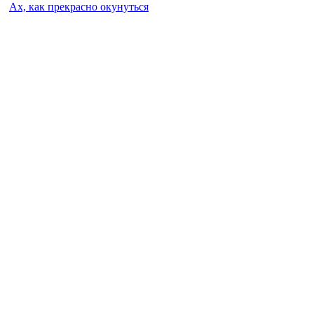
Ах, как прекрасно окунуться