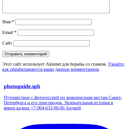
Имя
*
Email
*
Сайт
Этот сайт использует Akismet для борьбы со спамом.
Узнайте,
как обрабатываются ваши данные комментариев
.
photoguide.spb
Путешествие с фотосессией по живописным местам Санкт-
Петербурга и его пригородов. Увлекательная история в
ярких кадрах +7-904-633-90-00 Андрей